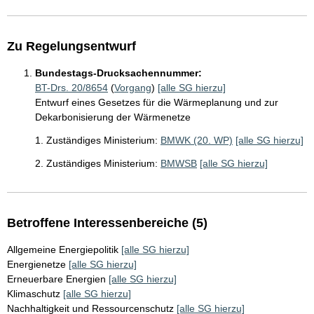
Zu Regelungsentwurf
Bundestags-Drucksachennummer:
BT-Drs. 20/8654
(
Vorgang
)
[alle SG hierzu]
Entwurf eines Gesetzes für die Wärmeplanung und zur
Dekarbonisierung der Wärmenetze
1. Zuständiges Ministerium:
BMWK (20. WP)
[alle SG hierzu]
2. Zuständiges Ministerium:
BMWSB
[alle SG hierzu]
Betroffene Interessenbereiche (5)
Allgemeine Energiepolitik
[alle SG hierzu]
Energienetze
[alle SG hierzu]
Erneuerbare Energien
[alle SG hierzu]
Klimaschutz
[alle SG hierzu]
Nachhaltigkeit und Ressourcenschutz
[alle SG hierzu]