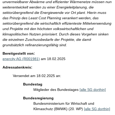
unvermeidbarer Abwärme und effizienter Wärmenetze müssen nun
weiterentwickelt werden zu einer Energieleitplanung, die
sektorübergreifend die Energiewende vor Ort plant. Hierin muss
das Prinzip des Least Cost Planning verankert werden, das
sektorübergreifend die wirtschaftlich effizienteste Mittelverwendung
und Projekte mit den höchsten volkswirtschaftlichen und
klimapolitischen Nutzen priorisiert. Durch dieses Vorgehen sinken
die einzelnen Zuschussbedarfe der Projekte, die damit
grundsätzlich refinanzierungsfähig sind.
Bereitgestellt von:
enercity AG (R001981)
am 18.02.2025
Adressatenkreis:
Versendet am 18.02.2025 an:
Bundestag
Mitglieder des Bundestages
[alle SG dorthin]
Bundesregierung
Bundesministerium für Wirtschaft und
Klimaschutz (BMWK) (20. WP)
[alle SG dorthin]