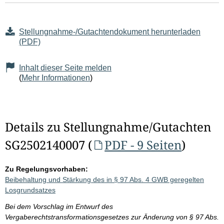
Stellungnahme-/Gutachtendokument herunterladen
(PDF)
Inhalt dieser Seite melden
(
Mehr Informationen
)
Details zu Stellungnahme/Gutachten
SG2502140007 (
PDF - 9 Seiten
)
Zu Regelungsvorhaben:
Beibehaltung und Stärkung des in § 97 Abs. 4 GWB geregelten
Losgrundsatzes
Bei dem Vorschlag im Entwurf des
Vergaberechtstransformationsgesetzes zur Änderung von § 97 Abs.