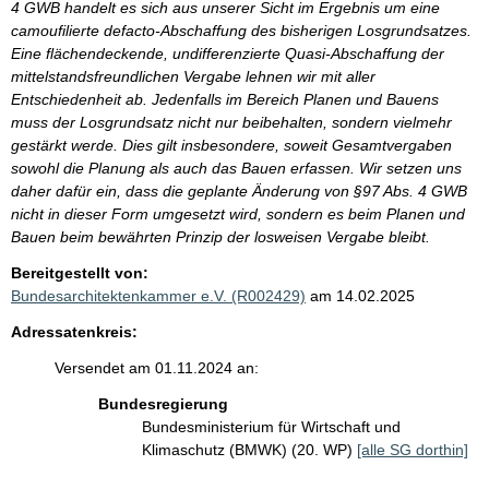
4 GWB handelt es sich aus unserer Sicht im Ergebnis um eine
camoufilierte defacto-Abschaffung des bisherigen Losgrundsatzes.
Eine flächendeckende, undifferenzierte Quasi-Abschaffung der
mittelstandsfreundlichen Vergabe lehnen wir mit aller
Entschiedenheit ab. Jedenfalls im Bereich Planen und Bauens
muss der Losgrundsatz nicht nur beibehalten, sondern vielmehr
gestärkt werde. Dies gilt insbesondere, soweit Gesamtvergaben
sowohl die Planung als auch das Bauen erfassen. Wir setzen uns
daher dafür ein, dass die geplante Änderung von §97 Abs. 4 GWB
nicht in dieser Form umgesetzt wird, sondern es beim Planen und
Bauen beim bewährten Prinzip der losweisen Vergabe bleibt.
Bereitgestellt von:
Bundesarchitektenkammer e.V. (R002429)
am 14.02.2025
Adressatenkreis:
Versendet am 01.11.2024 an:
Bundesregierung
Bundesministerium für Wirtschaft und
Klimaschutz (BMWK) (20. WP)
[alle SG dorthin]