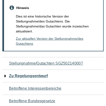
Hinweis
Dies ist eine historische Version der
Stellungnahme/des Gutachtens. Die
Stellungnahme/das Gutachten wurde inzwischen
aktualisiert.
Zur aktuellen Version der Stellungnahme/des
Gutachtens
Navigation
Stellungnahme/Gutachten SG2502140007
für
Zu Regelungsentwurf
den
Betroffene Interessenbereiche
Seiteninhalt
Betroffene Bundesgesetze