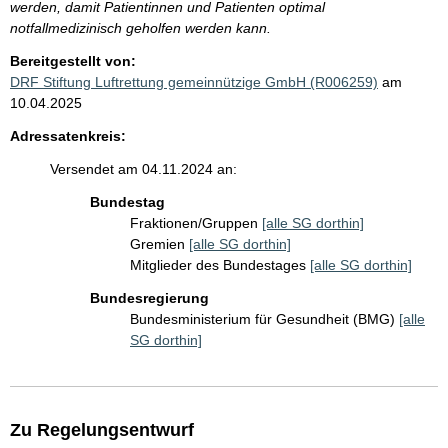
werden, damit Patientinnen und Patienten optimal
notfallmedizinisch geholfen werden kann.
Bereitgestellt von:
DRF Stiftung Luftrettung gemeinnützige GmbH (R006259)
am
10.04.2025
Adressatenkreis:
Versendet am 04.11.2024 an:
Bundestag
Fraktionen/Gruppen
[alle SG dorthin]
Gremien
[alle SG dorthin]
Mitglieder des Bundestages
[alle SG dorthin]
Bundesregierung
Bundesministerium für Gesundheit (BMG)
[alle
SG dorthin]
Zu Regelungsentwurf