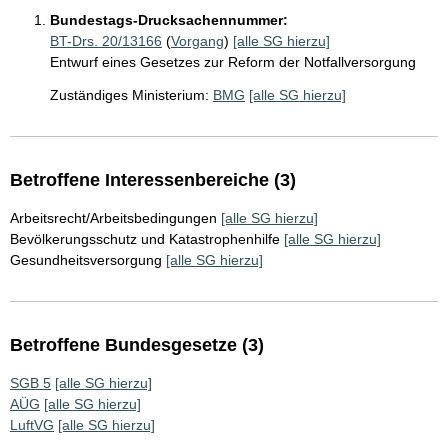
Bundestags-Drucksachennummer:
BT-Drs. 20/13166
(
Vorgang
)
[alle SG hierzu]
Entwurf eines Gesetzes zur Reform der Notfallversorgung
Zuständiges Ministerium:
BMG
[alle SG hierzu]
Betroffene Interessenbereiche (3)
Arbeitsrecht/Arbeitsbedingungen
[alle SG hierzu]
Bevölkerungsschutz und Katastrophenhilfe
[alle SG hierzu]
Gesundheitsversorgung
[alle SG hierzu]
Betroffene Bundesgesetze (3)
SGB 5
[alle SG hierzu]
AÜG
[alle SG hierzu]
LuftVG
[alle SG hierzu]