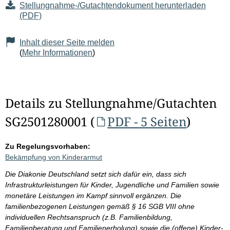
Stellungnahme-/Gutachtendokument herunterladen
(PDF)
Inhalt dieser Seite melden
(
Mehr Informationen
)
Details zu Stellungnahme/Gutachten
SG2501280001 (
PDF - 5 Seiten
)
Zu Regelungsvorhaben:
Bekämpfung von Kinderarmut
Die Diakonie Deutschland setzt sich dafür ein, dass sich
Infrastrukturleistungen für Kinder, Jugendliche und Familien sowie
monetäre Leistungen im Kampf sinnvoll ergänzen. Die
familienbezogenen Leistungen gemäß § 16 SGB VIII ohne
individuellen Rechtsanspruch (z.B. Familienbildung,
Familienberatung und Familienerholung) sowie die (offene) Kinder-