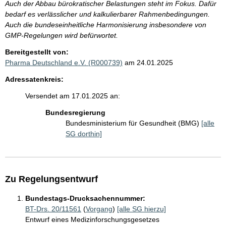
Auch der Abbau bürokratischer Belastungen steht im Fokus. Dafür
bedarf es verlässlicher und kalkulierbarer Rahmenbedingungen.
Auch die bundeseinheitliche Harmonisierung insbesondere von
GMP-Regelungen wird befürwortet.
Bereitgestellt von:
Pharma Deutschland e.V. (R000739)
am 24.01.2025
Adressatenkreis:
Versendet am 17.01.2025 an:
Bundesregierung
Bundesministerium für Gesundheit (BMG)
[alle
SG dorthin]
Zu Regelungsentwurf
Bundestags-Drucksachennummer:
BT-Drs. 20/11561
(
Vorgang
)
[alle SG hierzu]
Entwurf eines Medizinforschungsgesetzes