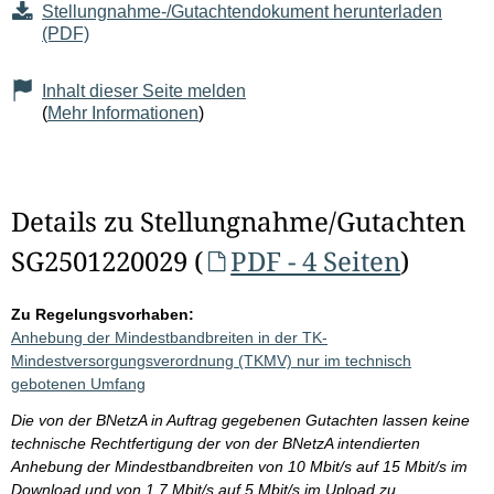
Stellungnahme-/Gutachtendokument herunterladen
(PDF)
Inhalt dieser Seite melden
(
Mehr Informationen
)
Details zu Stellungnahme/Gutachten
SG2501220029 (
PDF - 4 Seiten
)
Zu Regelungsvorhaben:
Anhebung der Mindestbandbreiten in der TK-
Mindestversorgungsverordnung (TKMV) nur im technisch
gebotenen Umfang
Die von der BNetzA in Auftrag gegebenen Gutachten lassen keine
technische Rechtfertigung der von der BNetzA intendierten
Anhebung der Mindestbandbreiten von 10 Mbit/s auf 15 Mbit/s im
Download und von 1,7 Mbit/s auf 5 Mbit/s im Upload zu.