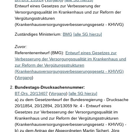
Entwurf eines Gesetzes zur Verbesserung der
Versorgungsqualität im Krankenhaus und zur Reform der
Vergütungsstrukturen
(Krankenhausversorgungsverbesserungsgesetz - KHVVG)
Zuständiges Ministerium:
BMG
[alle SG hierzu]
Zuvor:
Referentenentwurf (BMG):
Entwurf eines Gesetzes zur
Verbesserung der Versorgungsqualität im Krankenhaus und
zur Reform der Vergütungsstrukturen
(Krankenhausversorgungsverbesserungsgesetz - KHVVG)
(
Vorgang
)
Bundestags-Drucksachennummer:
BT-Drs. 20/13407
(
Vorgang
)
[alle SG hierzu]
a) zu dem Gesetzentwurf der Bundesregierung - Drucksache
20/11854, 20/12894, 20/13059 Nr. 4 - Entwurf eines
Gesetzes zur Verbesserung der Versorgungsqualität im
Krankenhaus und zur Reform der Vergütungsstrukturen
(Krankenhausversorgungsverbesserungsgesetz - KHVVG) -
b) zu dem Antrag der Abgeordneten Martin Sichert, Jörg