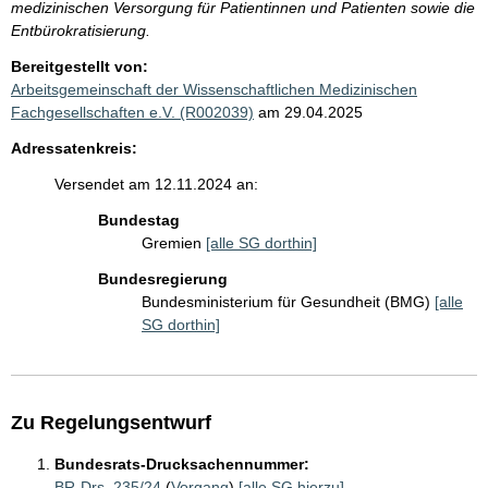
medizinischen Versorgung für Patientinnen und Patienten sowie die
Entbürokratisierung.
Bereitgestellt von:
Arbeitsgemeinschaft der Wissenschaftlichen Medizinischen
Fachgesellschaften e.V. (R002039)
am 29.04.2025
Adressatenkreis:
Versendet am 12.11.2024 an:
Bundestag
Gremien
[alle SG dorthin]
Bundesregierung
Bundesministerium für Gesundheit (BMG)
[alle
SG dorthin]
Zu Regelungsentwurf
Bundesrats-Drucksachennummer:
BR-Drs. 235/24
(
Vorgang
)
[alle SG hierzu]