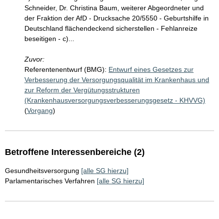
Schneider, Dr. Christina Baum, weiterer Abgeordneter und
der Fraktion der AfD - Drucksache 20/5550 - Geburtshilfe in
Deutschland flächendeckend sicherstellen - Fehlanreize
beseitigen - c)...
Zuvor:
Referentenentwurf (BMG):
Entwurf eines Gesetzes zur
Verbesserung der Versorgungsqualität im Krankenhaus und
zur Reform der Vergütungsstrukturen
(Krankenhausversorgungsverbesserungsgesetz - KHVVG)
(
Vorgang
)
Betroffene Interessenbereiche (2)
Gesundheitsversorgung
[alle SG hierzu]
Parlamentarisches Verfahren
[alle SG hierzu]