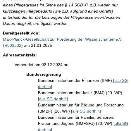
eines Pflegegrades im Sinne des § 14 SGB XI, z.B. wegen nur
kurzzeitigen Pflegebedarfs (wie z.B. aufgrund eines Unfalls)
unterhalb der für die Leistungen der Pflegekasse erforderlichen
Dauerhaftigkeit, ermöglicht werden.
Bereitgestellt von:
Max-Planck-Gesellschaft zur Förderung der Wissenschaften e.V.
(R003532)
am 21.01.2025
Adressatenkreis:
Versendet am 02.12.2024 an:
Bundesregierung
Bundesministerium der Finanzen (BMF)
[alle SG
dorthin]
Bundesministerium der Justiz (BMJ) (20. WP)
[alle SG dorthin]
Bundesministerium für Bildung und Forschung
(BMBF) (20. WP)
[alle SG dorthin]
Bundesministerium für Familie, Senioren,
Frauen und Jugend (BMFSFJ) (20. WP)
[alle SG
dorthin]