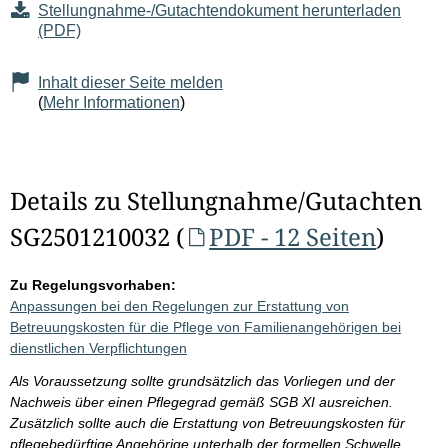
Stellungnahme-/Gutachtendokument herunterladen
(PDF)
Inhalt dieser Seite melden
(
Mehr Informationen
)
Details zu Stellungnahme/Gutachten
SG2501210032 (
PDF - 12 Seiten
)
Zu Regelungsvorhaben:
Anpassungen bei den Regelungen zur Erstattung von
Betreuungskosten für die Pflege von Familienangehörigen bei
dienstlichen Verpflichtungen
Als Voraussetzung sollte grundsätzlich das Vorliegen und der
Nachweis über einen Pflegegrad gemäß SGB XI ausreichen.
Zusätzlich sollte auch die Erstattung von Betreuungskosten für
pflegebedürftige Angehörige unterhalb der formellen Schwelle