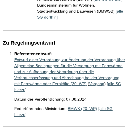
Bundesministerium für Wohnen,
Stadtentwicklung und Bauwesen (BMWSB)
[alle
SG dorthin]
Zu Regelungsentwurf
Referentenentwurf:
Entwurf einer Verordnung zur Änderung der Verordnung über
Allgemeine Bedingungen für die Versorgung mit Fernwärme
und zur Aufhebung der Verordnung über die
Verbrauchserfassung und Abrechnung bei der Versorgung
mit Fernwärme oder Fernkälte (20. WP)
(
Vorgang
)
[alle SG
hierzu]
Datum der Veröffentlichung: 07.08.2024
Federführendes Ministerium:
BMWK (20. WP)
[alle SG
hierzu]