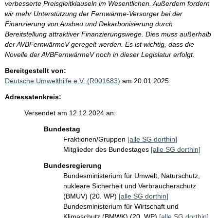
verbesserte Preisgleitklauseln im Wesentlichen. Außerdem fordern
wir mehr Unterstützung der Fernwärme-Versorger bei der
Finanzierung von Ausbau und Dekarbonisierung durch
Bereitstellung attraktiver Finanzierungswege. Dies muss außerhalb
der AVBFernwärmeV geregelt werden. Es ist wichtig, dass die
Novelle der AVBFernwärmeV noch in dieser Legislatur erfolgt.
Bereitgestellt von:
Deutsche Umwelthilfe e.V. (R001683)
am 20.01.2025
Adressatenkreis:
Versendet am 12.12.2024 an:
Bundestag
Fraktionen/Gruppen
[alle SG dorthin]
Mitglieder des Bundestages
[alle SG dorthin]
Bundesregierung
Bundesministerium für Umwelt, Naturschutz,
nukleare Sicherheit und Verbraucherschutz
(BMUV) (20. WP)
[alle SG dorthin]
Bundesministerium für Wirtschaft und
Klimaschutz (BMWK) (20. WP)
[alle SG dorthin]