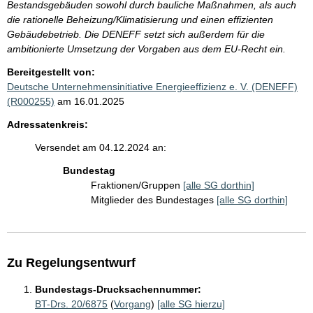
Bestandsgebäuden sowohl durch bauliche Maßnahmen, als auch
die rationelle Beheizung/Klimatisierung und einen effizienten
Gebäudebetrieb. Die DENEFF setzt sich außerdem für die
ambitionierte Umsetzung der Vorgaben aus dem EU-Recht ein.
Bereitgestellt von:
Deutsche Unternehmensinitiative Energieeffizienz e. V. (DENEFF)
(R000255)
am 16.01.2025
Adressatenkreis:
Versendet am 04.12.2024 an:
Bundestag
Fraktionen/Gruppen
[alle SG dorthin]
Mitglieder des Bundestages
[alle SG dorthin]
Zu Regelungsentwurf
Bundestags-Drucksachennummer:
BT-Drs. 20/6875
(
Vorgang
)
[alle SG hierzu]