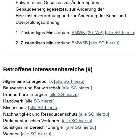
Entwurf eines Gesetzes zur Änderung des
Gebäudeenergiegesetzes, zur Änderung der
Heizkostenverordnung und zur Änderung der Kehr- und
Überprüfungsordnung
1. Zuständiges Ministerium:
BMWK (20. WP)
[alle SG hierzu]
2. Zuständiges Ministerium:
BMWSB
[alle SG hierzu]
Betroffene Interessenbereiche (9)
Allgemeine Energiepolitik
[alle SG hierzu]
Bauwesen und Bauwirtschaft
[alle SG hierzu]
Erneuerbare Energien
[alle SG hierzu]
Handwerk
[alle SG hierzu]
Klimaschutz
[alle SG hierzu]
Nachhaltigkeit und Ressourcenschutz
[alle SG hierzu]
Parlamentarisches Verfahren
[alle SG hierzu]
Sonstiges im Bereich "Energie"
[alle SG hierzu]
Wohnen
[alle SG hierzu]