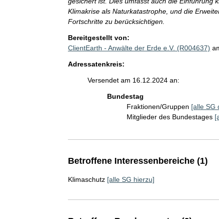
gesichert ist. Dies umfasst auch die Einführung
Klimakrise als Naturkatastrophe, und die Erweite
Fortschritte zu berücksichtigen.
Bereitgestellt von:
ClientEarth - Anwälte der Erde e.V. (R004637)
a
Adressatenkreis:
Versendet am 16.12.2024 an:
Bundestag
Fraktionen/Gruppen
[alle SG 
Mitglieder des Bundestages
[
Betroffene Interessenbereiche (1)
Klimaschutz
[alle SG hierzu]