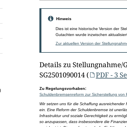
Hinweis
Dies ist eine historische Version der 
Gutachten wurde inzwischen aktualisiert
Zur aktuellen Version der Stellungnah
Details zu Stellungnahme/
SG2501090014 (
PDF - 3 S
Zu Regelungsvorhaben:
)
Schuldenbremsenreform zur Sicherstellung von F
Wir setzen uns für die Schaffung ausreichende
ein. Eine Reform der Schuldenbremse ist unerläss
Infrastruktur und soziale Gerechtigkeit zu ermögl
so anzupassen, dass insbesondere die Finanzier