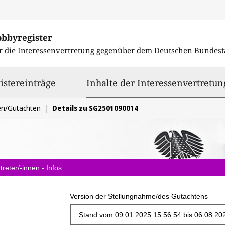
obbyregister
r die Interessenvertretung gegenüber dem
Deutschen Bundest
istereinträge
Inhalte der Interessenvertretun
en/Gutachten
Details zu SG2501090014
treter/-innen -
Infos
.
Version der Stellungnahme/des Gutachtens