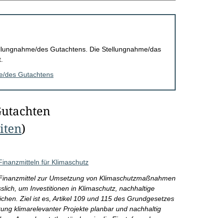
Stellungnahme/des Gutachtens. Die Stellungnahme/das
.
me/des Gutachtens
Gutachten
eiten
)
inanzmitteln für Klimaschutz
r Finanzmittel zur Umsetzung von Klimaschutzmaßnahmen
lich, um Investitionen in Klimaschutz, nachhaltige
ichen. Ziel ist es, Artikel 109 und 115 des Grundgesetzes
ung klimarelevanter Projekte planbar und nachhaltig