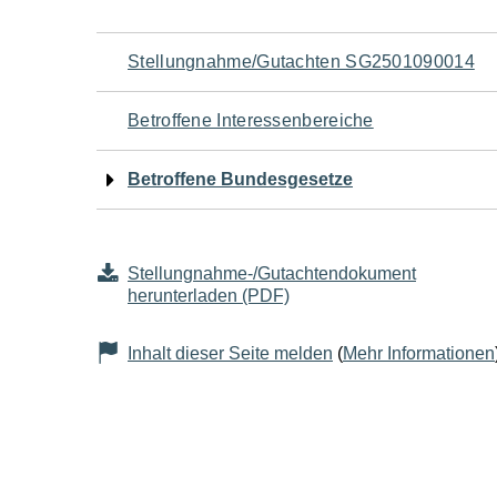
Navigation
Stellungnahme/Gutachten SG2501090014
für
Betroffene Interessenbereiche
den
Betroffene Bundesgesetze
Seiteninhalt
Stellungnahme-/Gutachtendokument
herunterladen (PDF)
Inhalt dieser Seite melden
(
Mehr Informationen