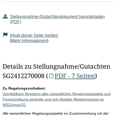
Stellungnahme-/Gutachtendokument herunterladen
(PDF)
Inhalt dieser Seite melden
(
Mehr Informationen
)
Details zu Stellungnahme/Gutachten
SG2412270008 (
PDF - 7 Seiten
)
Zu Regelungsvorhaben:
Unmittelbare Regelung aller wesentlichen Regelungsaspekte und
Festschreibung zentraler und rein digitaler Meldeprozesse im
NIS2UmsuCG
Alle wesentlichen Regelungsaspekte im Zusammenhang mit der