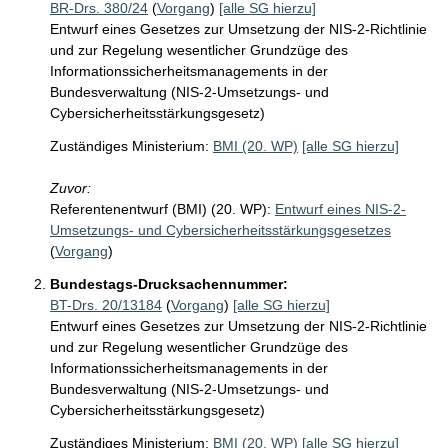
BR-Drs. 380/24
(
Vorgang
)
[alle SG hierzu]
Entwurf eines Gesetzes zur Umsetzung der NIS-2-Richtlinie
und zur Regelung wesentlicher Grundzüge des
Informationssicherheitsmanagements in der
Bundesverwaltung (NIS-2-Umsetzungs- und
Cybersicherheitsstärkungsgesetz)
Zuständiges Ministerium:
BMI (20. WP)
[alle SG hierzu]
Zuvor:
Referentenentwurf (BMI) (20. WP):
Entwurf eines NIS-2-
Umsetzungs- und Cybersicherheitsstärkungsgesetzes
(
Vorgang
)
Bundestags-Drucksachennummer:
BT-Drs. 20/13184
(
Vorgang
)
[alle SG hierzu]
Entwurf eines Gesetzes zur Umsetzung der NIS-2-Richtlinie
und zur Regelung wesentlicher Grundzüge des
Informationssicherheitsmanagements in der
Bundesverwaltung (NIS-2-Umsetzungs- und
Cybersicherheitsstärkungsgesetz)
Zuständiges Ministerium:
BMI (20. WP)
[alle SG hierzu]