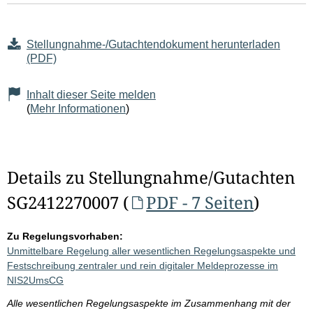
Stellungnahme-/Gutachtendokument herunterladen
(PDF)
Inhalt dieser Seite melden
(
Mehr Informationen
)
Details zu Stellungnahme/Gutachten
SG2412270007 (
PDF - 7 Seiten
)
Zu Regelungsvorhaben:
Unmittelbare Regelung aller wesentlichen Regelungsaspekte und
Festschreibung zentraler und rein digitaler Meldeprozesse im
NIS2UmsCG
Alle wesentlichen Regelungsaspekte im Zusammenhang mit der