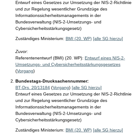
Entwurf eines Gesetzes zur Umsetzung der NIS-2-Richtlinie
und zur Regelung wesentlicher Grundzüge des
Informationssicherheitsmanagements in der
Bundesverwaltung (NIS-2-Umsetzungs- und
Cybersicherheitsstärkungsgesetz)
Zuständiges Ministerium:
BMI (20. WP)
[alle SG hierzu]
Zuvor:
Referentenentwurf (BMI) (20. WP):
Entwurf eines NIS-2-
Umsetzungs- und Cybersicherheitsstärkungsgesetzes
(
Vorgang
)
Bundestags-Drucksachennummer:
BT-Drs. 20/13184
(
Vorgang
)
[alle SG hierzu]
Entwurf eines Gesetzes zur Umsetzung der NIS-2-Richtlinie
und zur Regelung wesentlicher Grundzüge des
Informationssicherheitsmanagements in der
Bundesverwaltung (NIS-2-Umsetzungs- und
Cybersicherheitsstärkungsgesetz)
Zuständiges Ministerium:
BMI (20. WP)
[alle SG hierzu]