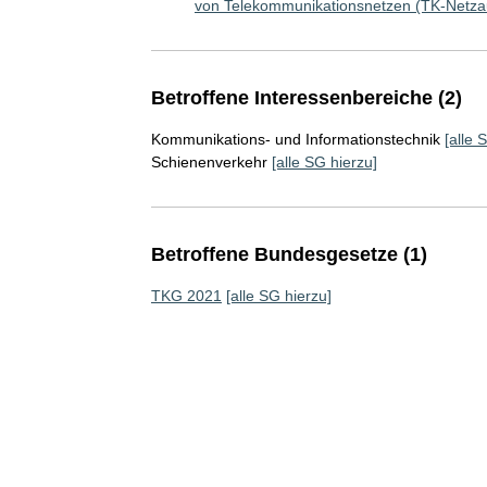
von Telekommunikationsnetzen (TK-Netz
Betroffene Interessenbereiche (2)
Kommunikations- und Informationstechnik
[alle 
Schienenverkehr
[alle SG hierzu]
Betroffene Bundesgesetze (1)
TKG 2021
[alle SG hierzu]