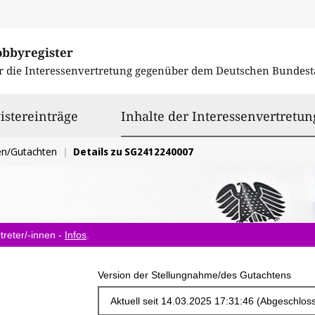
obbyregister
r die Interessenvertretung gegenüber dem
Deutschen Bundest
istereinträge
Inhalte der Interessenvertretun
en/Gutachten
Details zu SG2412240007
treter/-innen -
Infos
.
Version der Stellungnahme/des Gutachtens