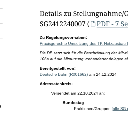
Details zu Stellungnahme/
SG2412240007 (
PDF - 7 S
Zu Regelungsvorhaben:
Praxisgerechte Umsetzung des TK-Netzausbau-
Die DB setzt sich für die Beschränkung der Mitwi
106a auf die Mitnutzung vorhandener Anlagen ei
Bereitgestellt von:
Deutsche Bahn (R001662)
am 24.12.2024
Adressatenkreis:
Versendet am 22.10.2024 an:
Bundestag
)
Fraktionen/Gruppen
[alle SG 