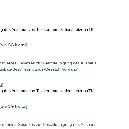
ng des Ausbaus von Telekommunikationsnetzen (TK-
[alle SG hierzu]
urf eines Gesetzes zur Beschleunigung des Ausbaus
ausbau-Beschleunigungs-Gesetz)
(
Vorgang
)
u]
ng des Ausbaus von Telekommunikationsnetzen (TK-
[alle SG hierzu]
urf eines Gesetzes zur Beschleunigung des Ausbaus