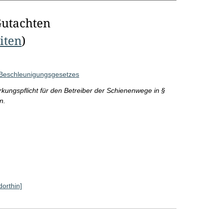
Gutachten
eiten
)
Beschleunigungsgesetzes
rkungspflicht für den Betreiber der Schienenwege in §
n.
dorthin]