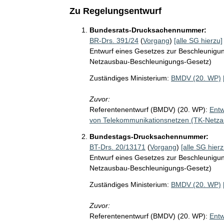
Zu Regelungsentwurf
Bundesrats-Drucksachennummer:
BR-Drs. 391/24
(
Vorgang
)
[alle SG hierzu]
Entwurf eines Gesetzes zur Beschleunigu
Netzausbau-Beschleunigungs-Gesetz)
Zuständiges Ministerium:
BMDV (20. WP)
Zuvor:
Referentenentwurf (BMDV) (20. WP):
Entw
von Telekommunikationsnetzen (TK-Netz
Bundestags-Drucksachennummer:
BT-Drs. 20/13171
(
Vorgang
)
[alle SG hierz
Entwurf eines Gesetzes zur Beschleunigu
Netzausbau-Beschleunigungs-Gesetz)
Zuständiges Ministerium:
BMDV (20. WP)
Zuvor:
Referentenentwurf (BMDV) (20. WP):
Entw