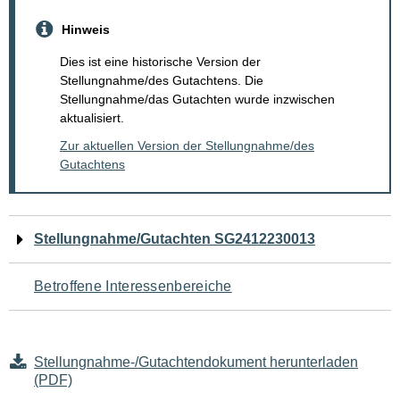
Hinweis
Dies ist eine historische Version der
Stellungnahme/des Gutachtens. Die
Stellungnahme/das Gutachten wurde inzwischen
aktualisiert.
Zur aktuellen Version der Stellungnahme/des
Gutachtens
Navigation
Stellungnahme/Gutachten SG2412230013
für
Betroffene Interessenbereiche
den
Seiteninhalt
Stellungnahme-/Gutachtendokument herunterladen
(PDF)