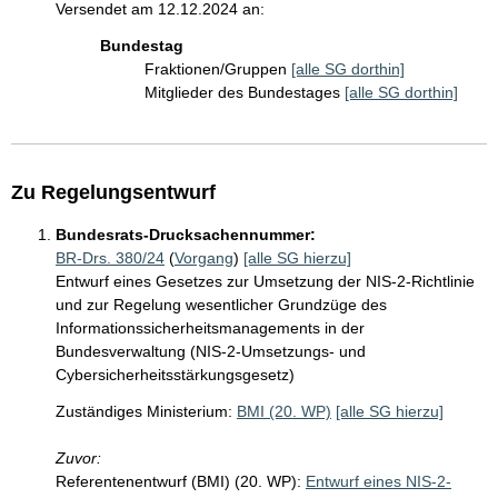
Versendet am 12.12.2024 an:
Bundestag
Fraktionen/Gruppen
[alle SG dorthin]
Mitglieder des Bundestages
[alle SG dorthin]
Zu Regelungsentwurf
Bundesrats-Drucksachennummer:
BR-Drs. 380/24
(
Vorgang
)
[alle SG hierzu]
Entwurf eines Gesetzes zur Umsetzung der NIS-2-Richtlinie
und zur Regelung wesentlicher Grundzüge des
Informationssicherheitsmanagements in der
Bundesverwaltung (NIS-2-Umsetzungs- und
Cybersicherheitsstärkungsgesetz)
Zuständiges Ministerium:
BMI (20. WP)
[alle SG hierzu]
Zuvor:
Referentenentwurf (BMI) (20. WP):
Entwurf eines NIS-2-