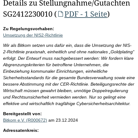
Details zu Stellungnahme/Gutachten
SG2412230010 (
PDF - 1 Seite
)
Zu Regelungsvorhaben:
Umsetzung der NIS2-Richtlinie
Wir als Bitkom setzen uns dafür ein, dass die Umsetzung der NIS-
2-Richtlinie praxisnah, einheitlich und ohne nationales „Goldplating“
erfolgt. Der Entwurf muss nachgebessert werden: Wir fordern klare
Abgrenzungskriterien für betroffene Unternehmen, die
Einbeziehung kommunaler Einrichtungen, einheitliche
Sicherheitsstandards für die gesamte Bundesverwaltung sowie eine
bessere Abstimmung mit der CER-Richtlinie. Beteiligungsrechte der
Wirtschaft müssen gewahrt bleiben, unnötige Doppelregulierung
und Rechtsunsicherheit vermieden werden. Nur so gelingt eine
effektive und wirtschaftlich tragfähige Cybersicherheitsarchitektur.
Bereitgestellt von:
Bitkom e.V. (R000672)
am 23.12.2024
Adressatenkreis: