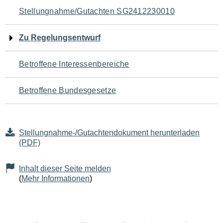
Navigation
Stellungnahme/Gutachten SG2412230010
für
Zu Regelungsentwurf
den
Betroffene Interessenbereiche
Seiteninhalt
Betroffene Bundesgesetze
Stellungnahme-/Gutachtendokument herunterladen
(PDF)
Inhalt dieser Seite melden
(
Mehr Informationen
)