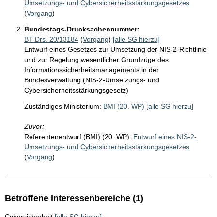
Umsetzungs- und Cybersicherheitsstärkungsgesetzes
(
Vorgang
)
Bundestags-Drucksachennummer:
BT-Drs. 20/13184
(
Vorgang
)
[alle SG hierzu]
Entwurf eines Gesetzes zur Umsetzung der NIS-2-Richtlinie
und zur Regelung wesentlicher Grundzüge des
Informationssicherheitsmanagements in der
Bundesverwaltung (NIS-2-Umsetzungs- und
Cybersicherheitsstärkungsgesetz)
Zuständiges Ministerium:
BMI (20. WP)
[alle SG hierzu]
Zuvor:
Referentenentwurf (BMI) (20. WP):
Entwurf eines NIS-2-
Umsetzungs- und Cybersicherheitsstärkungsgesetzes
(
Vorgang
)
Betroffene Interessenbereiche (1)
Cybersicherheit
[alle SG hierzu]