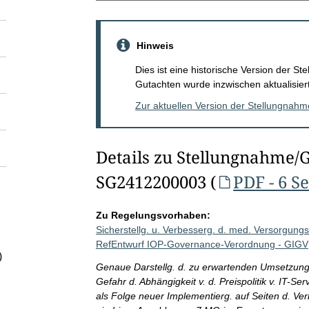
Hinweis
Dies ist eine historische Version der 
Gutachten wurde inzwischen aktualisiert
Zur aktuellen Version der Stellungnah
Details zu Stellungnahme/
SG2412200003 (
PDF - 6 S
Zu Regelungsvorhaben:
Sicherstellg. u. Verbesserg. d. med. Versorgungsq
RefEntwurf IOP-Governance-Verordnung - GIGV
)
Genaue Darstellg. d. zu erwartenden Umsetzungs
Gefahr d. Abhängigkeit v. d. Preispolitik v. IT-Se
als Folge neuer Implementierg. auf Seiten d. Ver