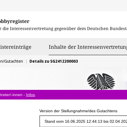
obbyregister
r die Interessenvertretung gegenüber dem
Deutschen Bundest
istereinträge
Inhalte der Interessenvertretun
en/Gutachten
Details zu SG2412200003
treter/-innen -
Infos
.
Version der Stellungnahme/des Gutachtens