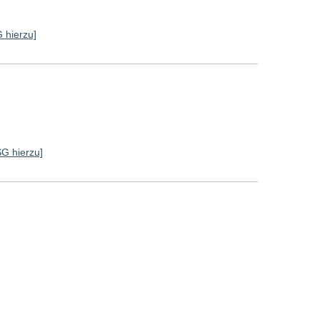
G hierzu]
SG hierzu]