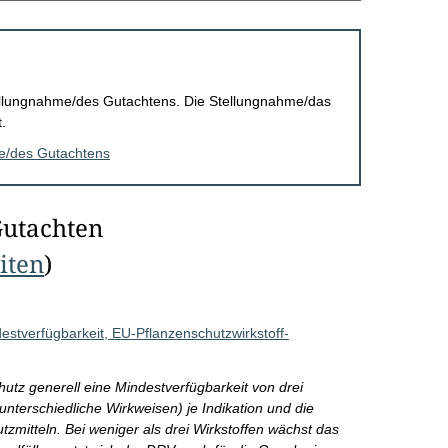
Stellungnahme/des Gutachtens. Die Stellungnahme/das
.
me/des Gutachtens
Gutachten
eiten
)
estverfügbarkeit, EU-Pflanzenschutzwirkstoff-
utz generell eine Mindestverfügbarkeit von drei
unterschiedliche Wirkweisen) je Indikation und die
zmitteln. Bei weniger als drei Wirkstoffen wächst das