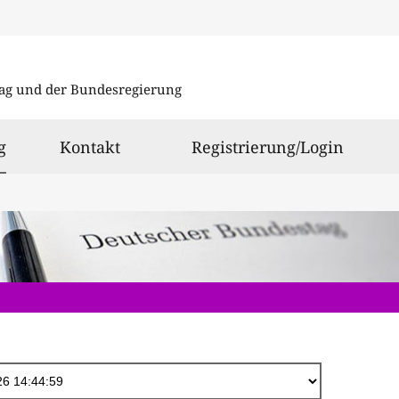
Direkt
zum
ag und der Bundesregierung
Inhalt
ausgewählt
g
Kontakt
Registrierung/Login