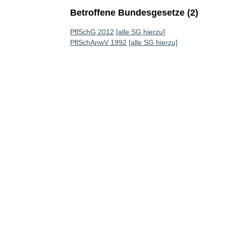
Betroffene Bundesgesetze (2)
PflSchG 2012
[alle SG hierzu]
PflSchAnwV 1992
[alle SG hierzu]