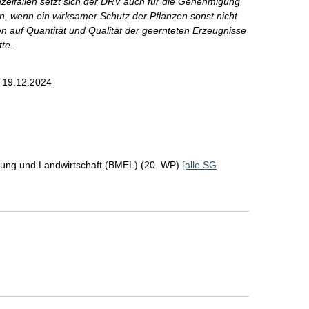
inzelfällen setzt sich der DRV auch für die Genehmigung
n, wenn ein wirksamer Schutz der Pflanzen sonst nicht
n auf Quantität und Qualität der geernteten Erzeugnisse
te.
 19.12.2024
rung und Landwirtschaft (BMEL) (20. WP)
[alle SG