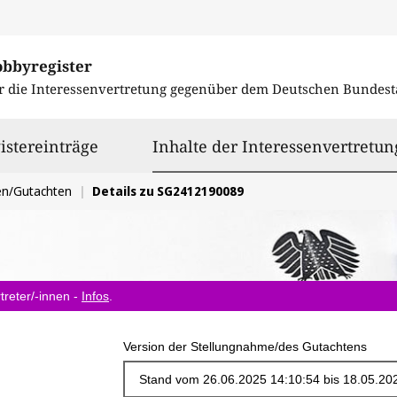
obbyregister
r die Interessenvertretung gegenüber dem
Deutschen Bundest
istereinträge
Inhalte der Interessenvertretun
en/Gutachten
Details zu SG2412190089
treter/-innen -
Infos
.
Version der Stellungnahme/des Gutachtens