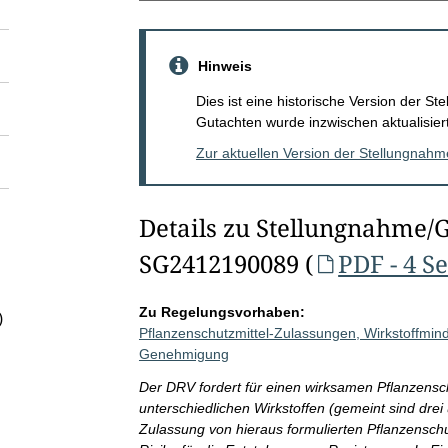
Hinweis
Dies ist eine historische Version der 
Gutachten wurde inzwischen aktualisiert
Zur aktuellen Version der Stellungnah
Details zu Stellungnahme/
SG2412190089 (
PDF - 4 S
Zu Regelungsvorhaben:
)
Pflanzenschutzmittel-Zulassungen, Wirkstoffmind
Genehmigung
Der DRV fordert für einen wirksamen Pflanzensch
unterschiedlichen Wirkstoffen (gemeint sind drei 
Zulassung von hieraus formulierten Pflanzenschut