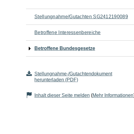
Navigation
Stellungnahme/Gutachten SG2412190089
für
Betroffene Interessenbereiche
den
Betroffene Bundesgesetze
Seiteninhalt
Stellungnahme-/Gutachtendokument
herunterladen (PDF)
Inhalt dieser Seite melden
(
Mehr Informationen