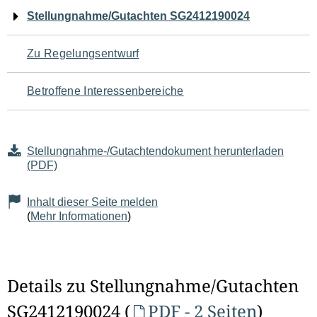
Navigation
Stellungnahme/Gutachten SG2412190024
für
Zu Regelungsentwurf
den
Betroffene Interessenbereiche
Seiteninhalt
Stellungnahme-/Gutachtendokument herunterladen
(PDF)
Inhalt dieser Seite melden
(
Mehr Informationen
)
Details zu Stellungnahme/Gutachten
SG2412190024 (
PDF - 2 Seiten
)