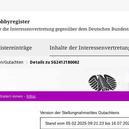
obbyregister
r die Interessenvertretung gegenüber dem
Deutschen Bundest
istereinträge
Inhalte der Interessenvertretun
en/Gutachten
Details zu SG2412180062
treter/-innen -
Infos
.
Version der Stellungnahme/des Gutachtens