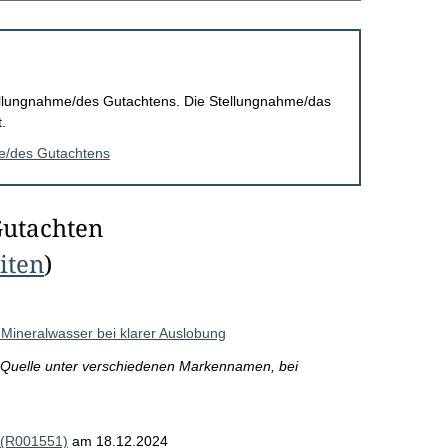
Stellungnahme/des Gutachtens. Die Stellungnahme/das
.
me/des Gutachtens
Gutachten
eiten
)
Mineralwasser bei klarer Auslobung
r Quelle unter verschiedenen Markennamen, bei
 (R001551)
am 18.12.2024