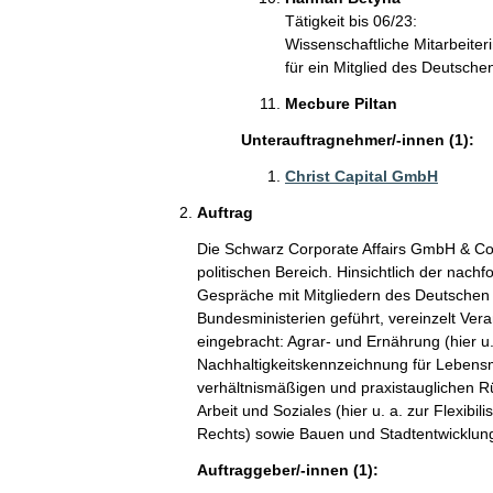
Tätigkeit bis 06/23:
Wissenschaftliche Mitarbeiter
für ein Mitglied des Deutsch
Mecbure Piltan
Unterauftragnehmer/-innen (1):
Christ Capital GmbH
Auftrag
Die Schwarz Corporate Affairs GmbH & Co. K
politischen Bereich. Hinsichtlich der nac
Gespräche mit Mitgliedern des Deutschen
Bundesministerien geführt, vereinzelt Ver
eingebracht: Agrar- und Ernährung (hier u. 
Nachhaltigkeitskennzeichnung für Lebensmit
verhältnismäßigen und praxistauglichen Rü
Arbeit und Soziales (hier u. a. zur Flexibi
Rechts) sowie Bauen und Stadtentwicklu
Auftraggeber/-innen (1):