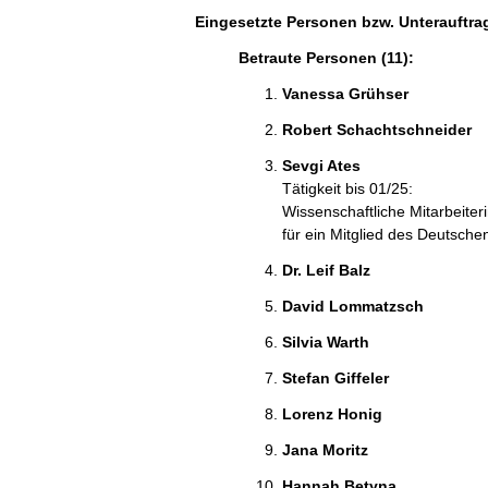
Eingesetzte Personen bzw. Unterauftra
Betraute Personen (11):
Vanessa Grühser
Robert Schachtschneider
Sevgi Ates
Tätigkeit bis 01/25:
Wissenschaftliche Mitarbeiter
für ein Mitglied des Deutsch
Dr. Leif Balz
David Lommatzsch
Silvia Warth
Stefan Giffeler
Lorenz Honig
Jana Moritz
Hannah Betyna