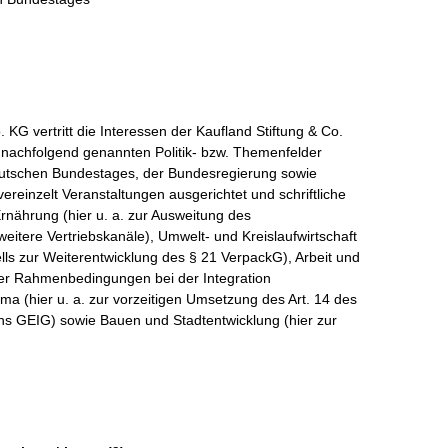
KG vertritt die Interessen der Kaufland Stiftung & Co.
er nachfolgend genannten Politik- bzw. Themenfelder
utschen Bundestages, der Bundesregierung sowie
vereinzelt Veranstaltungen ausgerichtet und schriftliche
rnährung (hier u. a. zur Ausweitung des
itere Vertriebskanäle), Umwelt- und Kreislaufwirtschaft
lls zur Weiterentwicklung des § 21 VerpackG), Arbeit und
ater Rahmenbedingungen bei der Integration
ma (hier u. a. zur vorzeitigen Umsetzung des Art. 14 des
ns GEIG) sowie Bauen und Stadtentwicklung (hier zur