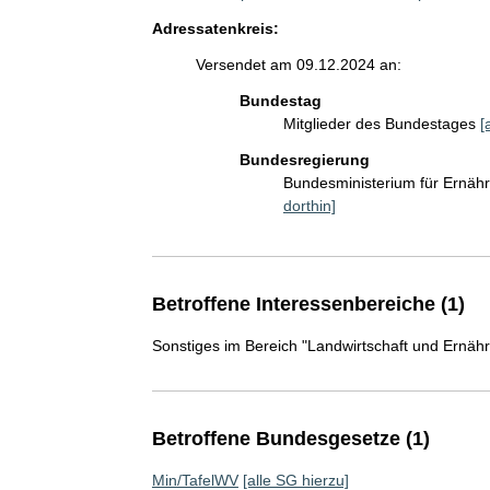
Adressatenkreis:
Versendet am 09.12.2024 an:
Bundestag
Mitglieder des Bundestages
[
Bundesregierung
Bundesministerium für Ernäh
dorthin]
Betroffene Interessenbereiche (1)
Sonstiges im Bereich "Landwirtschaft und Ernäh
Betroffene Bundesgesetze (1)
Min/TafelWV
[alle SG hierzu]