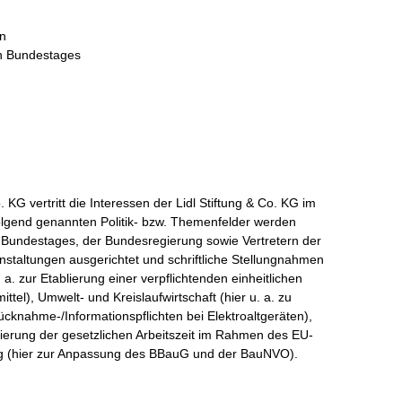
in
en Bundestages
G vertritt die Interessen der Lidl Stiftung & Co. KG im
hfolgend genannten Politik- bzw. Themenfelder werden
 Bundestages, der Bundesregierung sowie Vertretern der
anstaltungen ausgerichtet und schriftliche Stellungnahmen
a. zur Etablierung einer verpflichtenden einheitlichen
tel), Umwelt- und Kreislaufwirtschaft (hier u. a. zu
cknahme-/Informationspflichten bei Elektroaltgeräten),
lisierung der gesetzlichen Arbeitszeit im Rahmen des EU-
ng (hier zur Anpassung des BBauG und der BauNVO).