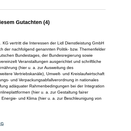
iesem Gutachten (4)
KG vertritt die Interessen der Lidl Dienstleistung GmbH
lich der nachfolgend genannten Politik- bzw. Themenfelder
utschen Bundestages, der Bundesregierung sowie
vereinzelt Veranstaltungen ausgerichtet und schriftliche
rnährung (hier u. a. zur Ausweitung des
itere Vertriebskanäle), Umwelt- und Kreislaufwirtschaft
ungs- und Verpackungsabfallverordnung in nationales
haffung adäquater Rahmenbedingungen bei der Integration
lineplattformen (hier u. a. zur Gestaltung fairer
Energie- und Klima (hier u. a. zur Beschleunigung von
KG