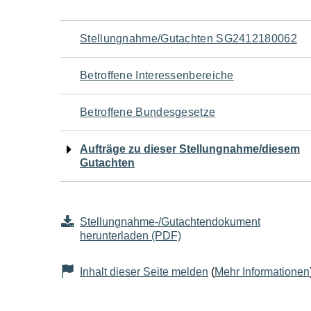
Navigation
Stellungnahme/Gutachten SG2412180062
für
Betroffene Interessenbereiche
den
Betroffene Bundesgesetze
Seiteninhalt
Aufträge zu dieser Stellungnahme/diesem
Gutachten
Stellungnahme-/Gutachtendokument
herunterladen (PDF)
Inhalt dieser Seite melden
(
Mehr Informationen