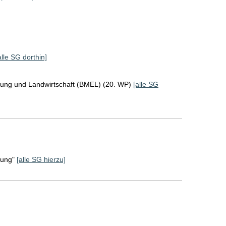
alle SG dorthin]
rung und Landwirtschaft (BMEL) (20. WP)
[alle SG
rung"
[alle SG hierzu]