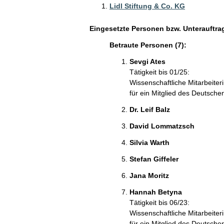
Lidl Stiftung & Co. KG
Eingesetzte Personen bzw. Unterauftra
Betraute Personen (7):
Sevgi Ates
Tätigkeit bis 01/25:
Wissenschaftliche Mitarbeiter
für ein Mitglied des Deutsch
Dr. Leif Balz
David Lommatzsch
Silvia Warth
Stefan Giffeler
Jana Moritz
Hannah Betyna
Tätigkeit bis 06/23:
Wissenschaftliche Mitarbeiter
für ein Mitglied des Deutsch