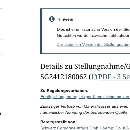
Hinweis
Dies ist eine historische Version der 
Gutachten wurde inzwischen aktualisiert
Zur aktuellen Version der Stellungnah
Details zu Stellungnahme/
SG2412180062 (
PDF - 3 S
Zu Regelungsvorhaben:
Ermöglichung mehrgleisiger Kennzeichnung von 
Zulässiger Vertrieb von Mineralwasser aus eine
namentlicher Nennung der betreffenden Quelle
)
Bereitgestellt von:
Schwarz Corporate Affairs GmbH &amp; Co. KG