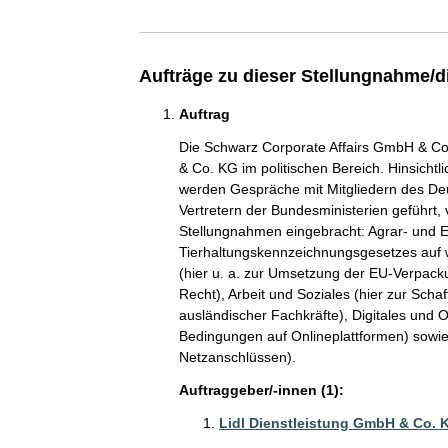
Aufträge zu dieser Stellungnahme/d
Auftrag
Die Schwarz Corporate Affairs GmbH & Co. 
& Co. KG im politischen Bereich. Hinsicht
werden Gespräche mit Mitgliedern des De
Vertretern der Bundesministerien geführt, 
Stellungnahmen eingebracht: Agrar- und E
Tierhaltungskennzeichnungsgesetzes auf we
(hier u. a. zur Umsetzung der EU-Verpack
Recht), Arbeit und Soziales (hier zur Sc
ausländischer Fachkräfte), Digitales und On
Bedingungen auf Onlineplattformen) sowie 
Netzanschlüssen).
Auftraggeber/-innen (1):
Lidl Dienstleistung GmbH & Co. 