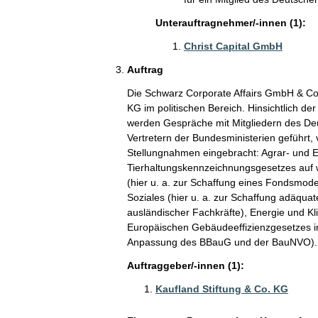
Unterauftragnehmer/-innen (1):
Christ Capital GmbH
Auftrag
Die Schwarz Corporate Affairs GmbH & Co. 
KG im politischen Bereich. Hinsichtlich d
werden Gespräche mit Mitgliedern des De
Vertretern der Bundesministerien geführt, 
Stellungnahmen eingebracht: Agrar- und E
Tierhaltungskennzeichnungsgesetzes auf we
(hier u. a. zur Schaffung eines Fondsmode
Soziales (hier u. a. zur Schaffung adäqu
ausländischer Fachkräfte), Energie und Kli
Europäischen Gebäudeeffizienzgesetzes i
Anpassung des BBauG und der BauNVO).
Auftraggeber/-innen (1):
Kaufland Stiftung & Co. KG