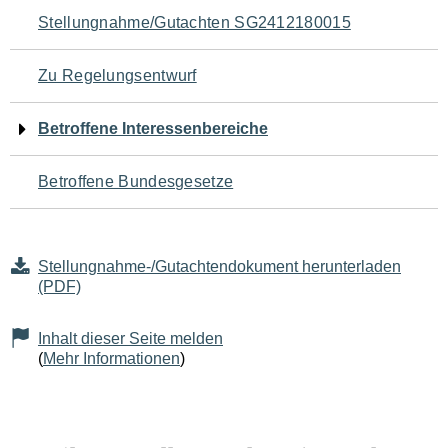
Navigation
Stellungnahme/Gutachten SG2412180015
für
Zu Regelungsentwurf
den
Betroffene Interessenbereiche
Seiteninhalt
Betroffene Bundesgesetze
Stellungnahme-/Gutachtendokument herunterladen
(PDF)
Inhalt dieser Seite melden
(
Mehr Informationen
)