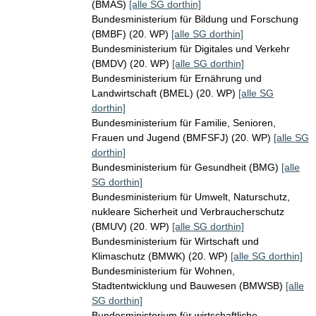
(BMAS)
[alle SG dorthin]
Bundesministerium für Bildung und Forschung
(BMBF) (20. WP)
[alle SG dorthin]
Bundesministerium für Digitales und Verkehr
(BMDV) (20. WP)
[alle SG dorthin]
Bundesministerium für Ernährung und
Landwirtschaft (BMEL) (20. WP)
[alle SG
dorthin]
Bundesministerium für Familie, Senioren,
Frauen und Jugend (BMFSFJ) (20. WP)
[alle SG
dorthin]
Bundesministerium für Gesundheit (BMG)
[alle
SG dorthin]
Bundesministerium für Umwelt, Naturschutz,
nukleare Sicherheit und Verbraucherschutz
(BMUV) (20. WP)
[alle SG dorthin]
Bundesministerium für Wirtschaft und
Klimaschutz (BMWK) (20. WP)
[alle SG dorthin]
Bundesministerium für Wohnen,
Stadtentwicklung und Bauwesen (BMWSB)
[alle
SG dorthin]
Bundesministerium für wirtschaftliche