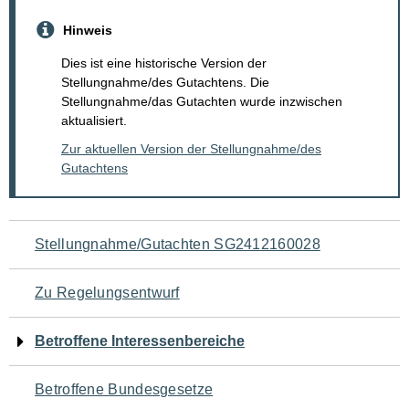
Hinweis
Dies ist eine historische Version der
Stellungnahme/des Gutachtens. Die
Stellungnahme/das Gutachten wurde inzwischen
aktualisiert.
Zur aktuellen Version der Stellungnahme/des
Gutachtens
Navigation
Stellungnahme/Gutachten SG2412160028
für
Zu Regelungsentwurf
den
Betroffene Interessenbereiche
Seiteninhalt
Betroffene Bundesgesetze