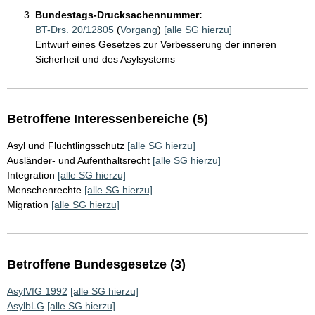
Bundestags-Drucksachennummer:
BT-Drs. 20/12805
(
Vorgang
)
[alle SG hierzu]
Entwurf eines Gesetzes zur Verbesserung der inneren
Sicherheit und des Asylsystems
Betroffene Interessenbereiche (5)
Asyl und Flüchtlingsschutz
[alle SG hierzu]
Ausländer- und Aufenthaltsrecht
[alle SG hierzu]
Integration
[alle SG hierzu]
Menschenrechte
[alle SG hierzu]
Migration
[alle SG hierzu]
Betroffene Bundesgesetze (3)
AsylVfG 1992
[alle SG hierzu]
AsylbLG
[alle SG hierzu]