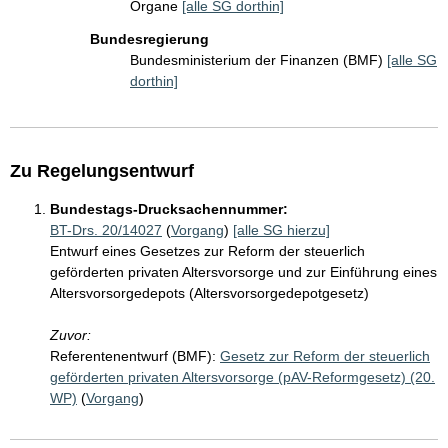
Organe
[alle SG dorthin]
Bundesregierung
Bundesministerium der Finanzen (BMF)
[alle SG
dorthin]
Zu Regelungsentwurf
Bundestags-Drucksachennummer:
BT-Drs. 20/14027
(
Vorgang
)
[alle SG hierzu]
Entwurf eines Gesetzes zur Reform der steuerlich
geförderten privaten Altersvorsorge und zur Einführung eines
Altersvorsorgedepots (Altersvorsorgedepotgesetz)
Zuvor:
Referentenentwurf (BMF):
Gesetz zur Reform der steuerlich
geförderten privaten Altersvorsorge (pAV-Reformgesetz) (20.
WP)
(
Vorgang
)