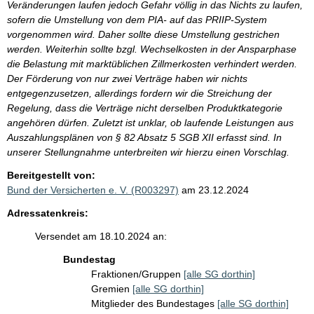
Veränderungen laufen jedoch Gefahr völlig in das Nichts zu laufen,
sofern die Umstellung von dem PIA- auf das PRIIP-System
vorgenommen wird. Daher sollte diese Umstellung gestrichen
werden. Weiterhin sollte bzgl. Wechselkosten in der Ansparphase
die Belastung mit marktüblichen Zillmerkosten verhindert werden.
Der Förderung von nur zwei Verträge haben wir nichts
entgegenzusetzen, allerdings fordern wir die Streichung der
Regelung, dass die Verträge nicht derselben Produktkategorie
angehören dürfen. Zuletzt ist unklar, ob laufende Leistungen aus
Auszahlungsplänen von § 82 Absatz 5 SGB XII erfasst sind. In
unserer Stellungnahme unterbreiten wir hierzu einen Vorschlag.
Bereitgestellt von:
Bund der Versicherten e. V. (R003297)
am 23.12.2024
Adressatenkreis:
Versendet am 18.10.2024 an:
Bundestag
Fraktionen/Gruppen
[alle SG dorthin]
Gremien
[alle SG dorthin]
Mitglieder des Bundestages
[alle SG dorthin]