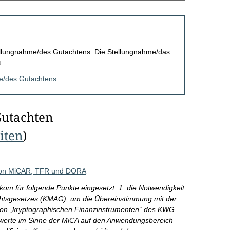
Stellungnahme/des Gutachtens. Die Stellungnahme/das
.
me/des Gutachtens
Gutachten
eiten
)
 von MiCAR, TFR und DORA
kom für folgende Punkte eingesetzt: 1. die Notwendigkeit
chtsgesetzes (KMAG), um die Übereinstimmung mit der
 von „kryptographischen Finanzinstrumenten“ des KWG
owerte im Sinne der MiCA auf den Anwendungsbereich