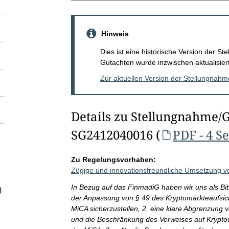
Hinweis
Dies ist eine historische Version der 
Gutachten wurde inzwischen aktualisiert
Zur aktuellen Version der Stellungnah
Details zu Stellungnahme/
SG2412040016 (
PDF - 4 S
Zu Regelungsvorhaben:
Zügige und innovationsfreundliche Umsetzung
In Bezug auf das FinmadiG haben wir uns als Bit
)
der Anpassung von § 49 des Kryptomärkteaufsi
MiCA sicherzustellen, 2. eine klare Abgrenzung
und die Beschränkung des Verweises auf Krypt