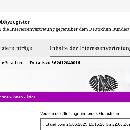
obbyregister
r die Interessenvertretung gegenüber dem
Deutschen Bundest
istereinträge
Inhalte der Interessenvertretun
en/Gutachten
Details zu SG2412040016
treter/-innen -
Infos
.
Version der Stellungnahme/des Gutachtens