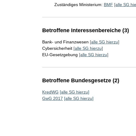
Zuständiges Ministerium:
BMF
[alle SG hi
Betroffene Interessenbereiche (3)
Bank- und Finanzwesen
[alle SG hierzu]
Cybersicherheit
[alle SG hierzu]
EU-Gesetzgebung
[alle SG hierzu]
Betroffene Bundesgesetze (2)
KredWG
[alle SG hierzu]
GwG 2017
[alle SG hierzu]