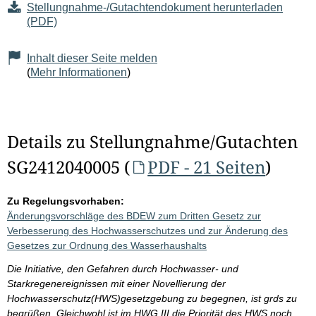
Stellungnahme-/Gutachtendokument herunterladen
(PDF)
Inhalt dieser Seite melden
(
Mehr Informationen
)
Details zu Stellungnahme/Gutachten
SG2412040005 (
PDF - 21 Seiten
)
Zu Regelungsvorhaben:
Änderungsvorschläge des BDEW zum Dritten Gesetz zur
Verbesserung des Hochwasserschutzes und zur Änderung des
Gesetzes zur Ordnung des Wasserhaushalts
Die Initiative, den Gefahren durch Hochwasser- und
Starkregenereignissen mit einer Novellierung der
Hochwasserschutz(HWS)gesetzgebung zu begegnen, ist grds zu
begrüßen. Gleichwohl ist im HWG III die Priorität des HWS noch