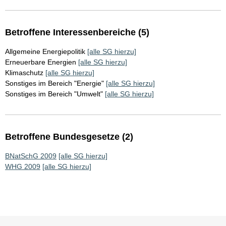
Betroffene Interessenbereiche (5)
Allgemeine Energiepolitik
[alle SG hierzu]
Erneuerbare Energien
[alle SG hierzu]
Klimaschutz
[alle SG hierzu]
Sonstiges im Bereich "Energie"
[alle SG hierzu]
Sonstiges im Bereich "Umwelt"
[alle SG hierzu]
Betroffene Bundesgesetze (2)
BNatSchG 2009
[alle SG hierzu]
WHG 2009
[alle SG hierzu]
Sie