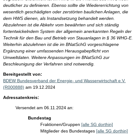
deutlicher zu definieren. Ebenso sollte die Wiedererrichtung von
wesentlich geschädigten oder zerstörten baulichen Anlagen, die
dem HWS dienen, als Instandsetzung behandelt werden.
Abzulehnen ist die Abkehr vom bewährten und sich ständig
fortentwickelndem System der allgemein anerkannten Regeln der
Technik für den Bau und Betrieb von Stauanlagen in § 36 WHG-E.
Weiterhin abzulehnen ist die im BNatSchG vorgeschlagene
Ergänzung einer umfassenden Herausgabepflicht von
Umweltdaten. Weitere Anpassungen im BNatSchG zur
Beschleunigung der Verfahren sind notwendig.
Bereitgestellt von:
BDEW Bundesverband der Energie- und Wasserwirtschaft e.V.
(R000888)
am 19.12.2024
Adressatenkreis:
Versendet am 06.11.2024 an:
Bundestag
Fraktionen/Gruppen
[alle SG dorthin]
Mitglieder des Bundestages
[alle SG dorthin]