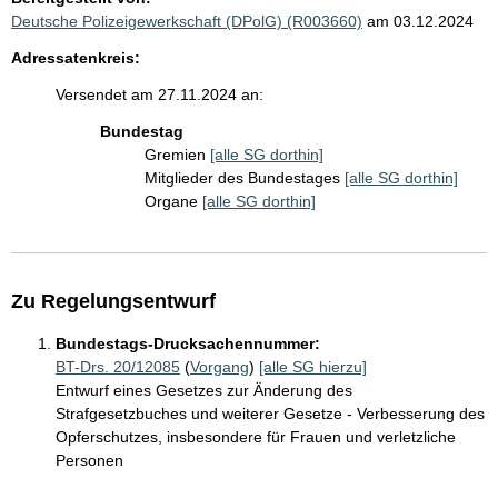
Deutsche Polizeigewerkschaft (DPolG) (R003660)
am 03.12.2024
Adressatenkreis:
Versendet am 27.11.2024 an:
Bundestag
Gremien
[alle SG dorthin]
Mitglieder des Bundestages
[alle SG dorthin]
Organe
[alle SG dorthin]
Zu Regelungsentwurf
Bundestags-Drucksachennummer:
BT-Drs. 20/12085
(
Vorgang
)
[alle SG hierzu]
Entwurf eines Gesetzes zur Änderung des
Strafgesetzbuches und weiterer Gesetze - Verbesserung des
Opferschutzes, insbesondere für Frauen und verletzliche
Personen