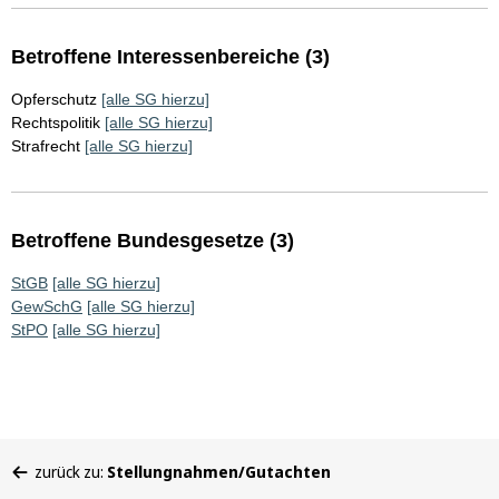
Betroffene Interessenbereiche (3)
Opferschutz
[alle SG hierzu]
Rechtspolitik
[alle SG hierzu]
Strafrecht
[alle SG hierzu]
Betroffene Bundesgesetze (3)
StGB
[alle SG hierzu]
GewSchG
[alle SG hierzu]
StPO
[alle SG hierzu]
Sie
zurück zu:
Stellungnahmen/Gutachten
befinden