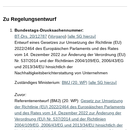
Zu Regelungsentwurf
Bundestags-Drucksachennummer:
BT-Drs. 20/12787
(
Vorgang
)
[alle SG hierzu]
Entwurf eines Gesetzes zur Umsetzung der Richtlinie (EU)
2022/2464 des Europäischen Parlaments und des Rates
vom 14. Dezember 2022 zur Änderung der Verordnung (EU)
Nr. 537/2014 und der Richtlinien 2004/109/EG, 2006/43/EG
und 2013/34/EU hinsichtlich der
Nachhaltigkeitsberichterstattung von Unternehmen
Zuständiges Ministerium:
BMJ (20. WP)
[alle SG hierzu]
Zuvor:
Referentenentwurf (BMJ) (20. WP):
Gesetz zur Umsetzung
der Richtlinie (EU) 2022/2464 des Europäischen Parlaments
und des Rates vom 14. Dezember 2022 zur Änderung der
Verordnung (EU) Nr. 537/2014 und der Richtlinien
2004/109/EG, 2006/43/EG und 2013/34/EU hinsichtlich der