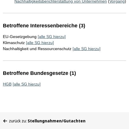
Nachhaltigkeitsberichterstattung von Unternehmen
(
Vorgang
)
Betroffene Interessenbereiche (3)
EU-Gesetzgebung
[alle SG hierzu]
Klimaschutz
[alle SG hierzu]
Nachhaltigkeit und Ressourcenschutz
[alle SG hierzu]
Betroffene Bundesgesetze (1)
HGB
[alle SG hierzu]
Sie
zurück zu:
Stellungnahmen/Gutachten
befinden