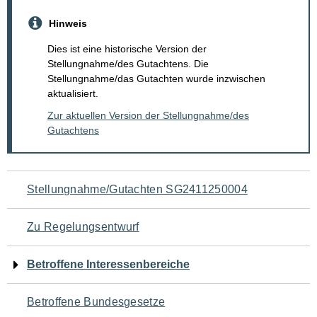
Hinweis
Dies ist eine historische Version der
Stellungnahme/des Gutachtens. Die
Stellungnahme/das Gutachten wurde inzwischen
aktualisiert.
Zur aktuellen Version der Stellungnahme/des
Gutachtens
Navigation
Stellungnahme/Gutachten SG2411250004
für
Zu Regelungsentwurf
den
Betroffene Interessenbereiche
Seiteninhalt
Betroffene Bundesgesetze