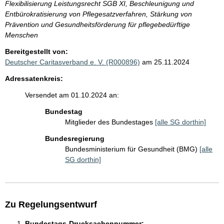
Flexibilisierung Leistungsrecht SGB XI, Beschleunigung und
Entbürokratisierung von Pflegesatzverfahren, Stärkung von
Prävention und Gesundheitsförderung für pflegebedürftige
Menschen
Bereitgestellt von:
Deutscher Caritasverband e. V. (R000896)
am 25.11.2024
Adressatenkreis:
Versendet am 01.10.2024 an:
Bundestag
Mitglieder des Bundestages
[alle SG dorthin]
Bundesregierung
Bundesministerium für Gesundheit (BMG)
[alle
SG dorthin]
Zu Regelungsentwurf
Bundestags-Drucksachennummer: