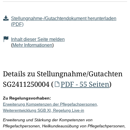
Stellungnahme-/Gutachtendokument herunterladen
(PDF)
Inhalt dieser Seite melden
(
Mehr Informationen
)
Details zu Stellungnahme/Gutachten
SG2411250004 (
PDF - 55 Seiten
)
Zu Regelungsvorhaben:
Erweiterung Kompetenzen der Pflegefachpersonen,
Weiterentwicklung SGB XI, Regelung Live-in
Erweiterung und Stärkung der Kompetenzen von
Pflegefachpersonen, Heilkundeausübung von Pflegefachpersonen,