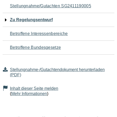
Navigation
Stellungnahme/Gutachten SG2411190005
für
Zu Regelungsentwurf
den
Betroffene Interessenbereiche
Seiteninhalt
Betroffene Bundesgesetze
Stellungnahme-/Gutachtendokument herunterladen
(PDF)
Inhalt dieser Seite melden
(
Mehr Informationen
)