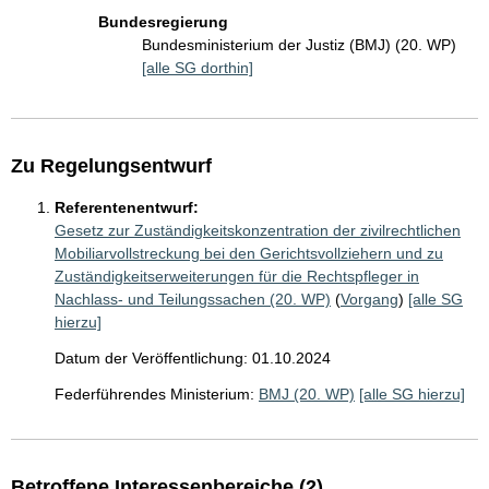
Bundesregierung
Bundesministerium der Justiz (BMJ) (20. WP)
[alle SG dorthin]
Zu Regelungsentwurf
Referentenentwurf:
Gesetz zur Zuständigkeitskonzentration der zivilrechtlichen
Mobiliarvollstreckung bei den Gerichtsvollziehern und zu
Zuständigkeitserweiterungen für die Rechtspfleger in
Nachlass- und Teilungssachen (20. WP)
(
Vorgang
)
[alle SG
hierzu]
Datum der Veröffentlichung: 01.10.2024
Federführendes Ministerium:
BMJ (20. WP)
[alle SG hierzu]
Betroffene Interessenbereiche (2)