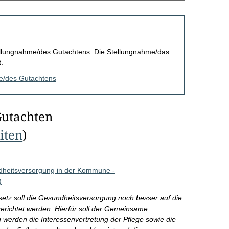
Stellungnahme/des Gutachtens. Die Stellungnahme/das
.
me/des Gutachtens
Gutachten
eiten
)
dheitsversorgung in der Kommune -
)
tz soll die Gesundheitsversorgung noch besser auf die
erichtet werden. Hierfür soll der Gemeinsame
werden die Interessenvertretung der Pflege sowie die