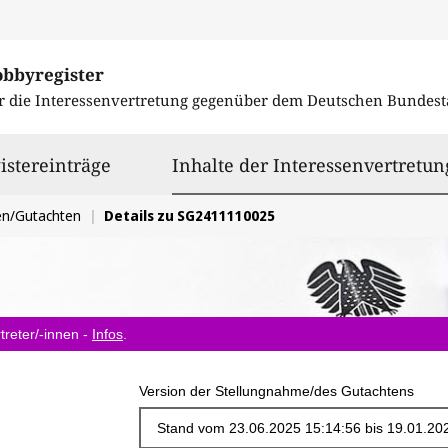
obbyregister
r die Interessenvertretung gegenüber dem
Deutschen Bundest
istereinträge
Inhalte der Interessenvertretun
en/Gutachten
Details zu SG2411110025
treter/-innen -
Infos
.
Version der Stellungnahme/des Gutachtens