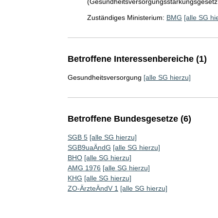
(Gesundheitsversorgungsstärkungsgeset
Zuständiges Ministerium:
BMG
[alle SG hi
Betroffene Interessenbereiche (1)
Gesundheitsversorgung
[alle SG hierzu]
Betroffene Bundesgesetze (6)
SGB 5
[alle SG hierzu]
SGB9uaÄndG
[alle SG hierzu]
BHO
[alle SG hierzu]
AMG 1976
[alle SG hierzu]
KHG
[alle SG hierzu]
ZO-ÄrzteÄndV 1
[alle SG hierzu]