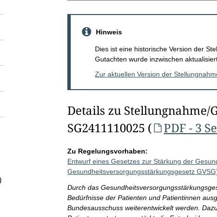
Hinweis
Dies ist eine historische Version der 
Gutachten wurde inzwischen aktualisiert
Zur aktuellen Version der Stellungnah
Details zu Stellungnahme/
SG2411110025 (
PDF - 3 S
Zu Regelungsvorhaben:
Entwurf eines Gesetzes zur Stärkung der Gesun
Gesundheitsversorgungsstärkungsgesetz GVSG
)
Durch das Gesundheitsversorgungsstärkungsgese
Bedürfnisse der Patienten und Patientinnen ausg
Bundesausschuss weiterentwickelt werden. Dazu 