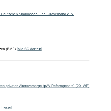
 Deutschen Sparkassen- und Giroverband e. V.
nzen (BMF)
[alle SG dorthin]
rten privaten Altersvorsorge (pAV-Reformgesetz) (20. WP)
G hierzu]