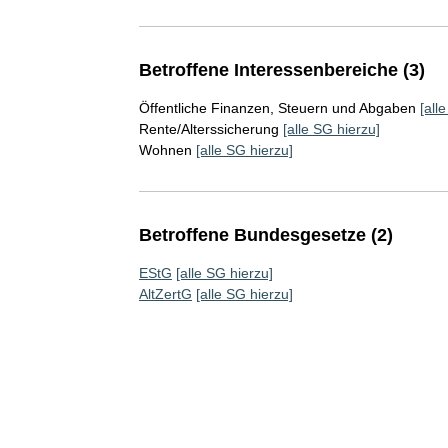
Betroffene Interessenbereiche (3)
Öffentliche Finanzen, Steuern und Abgaben
[all
Rente/Alterssicherung
[alle SG hierzu]
Wohnen
[alle SG hierzu]
Betroffene Bundesgesetze (2)
EStG
[alle SG hierzu]
AltZertG
[alle SG hierzu]