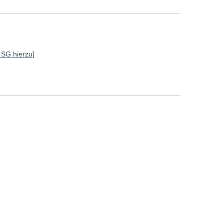
e SG hierzu]