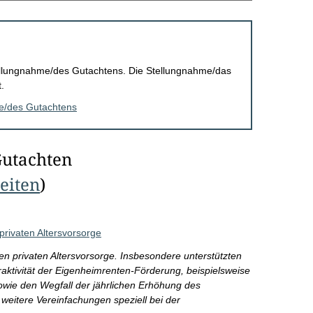
Stellungnahme/des Gutachtens. Die Stellungnahme/das
.
me/des Gutachtens
Gutachten
Seiten
)
privaten Altersvorsorge
n privaten Altersvorsorge. Insbesondere unterstützten
traktivität der Eigenheimrenten-Förderung, beispielsweise
wie den Wegfall der jährlichen Erhöhung des
 weitere Vereinfachungen speziell bei der