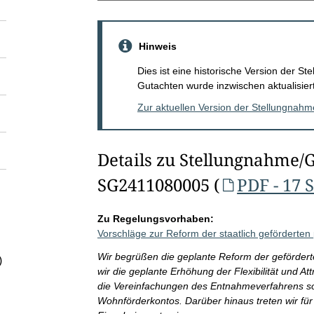
Hinweis
Dies ist eine historische Version der 
Gutachten wurde inzwischen aktualisiert
Zur aktuellen Version der Stellungnah
Details zu Stellungnahme/
SG2411080005 (
PDF - 17 
Zu Regelungsvorhaben:
Vorschläge zur Reform der staatlich geförderten 
Wir begrüßen die geplante Reform der geförderte
)
wir die geplante Erhöhung der Flexibilität und At
die Vereinfachungen des Entnahmeverfahrens so
Wohnförderkontos. Darüber hinaus treten wir für