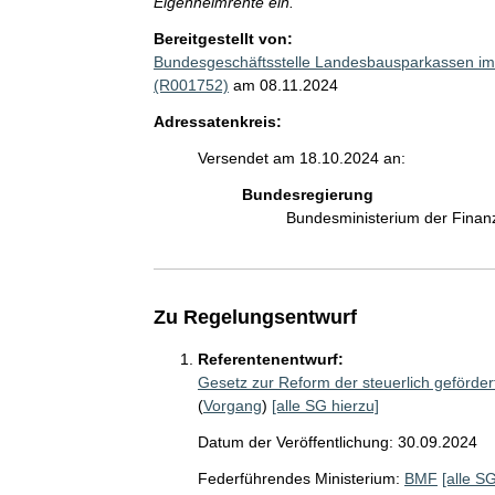
Eigenheimrente ein.
Bereitgestellt von:
Bundesgeschäftsstelle Landesbausparkassen im
(R001752)
am 08.11.2024
Adressatenkreis:
Versendet am 18.10.2024 an:
Bundesregierung
Bundesministerium der Fina
Zu Regelungsentwurf
Referentenentwurf:
Gesetz zur Reform der steuerlich geförde
(
Vorgang
)
[alle SG hierzu]
Datum der Veröffentlichung: 30.09.2024
Federführendes Ministerium:
BMF
[alle S