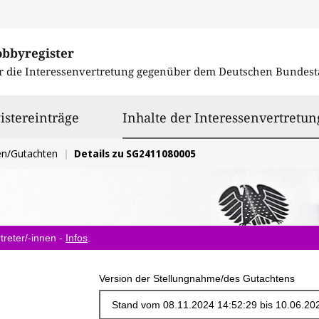
obbyregister
r die Interessenvertretung gegenüber dem
Deutschen Bundest
istereinträge
Inhalte der Interessenvertretun
en/Gutachten
Details zu SG2411080005
treter/-innen -
Infos
.
Version der Stellungnahme/des Gutachtens