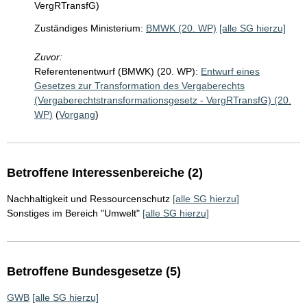
VergRTransfG)
Zuständiges Ministerium:
BMWK (20. WP)
[alle SG hierzu]
Zuvor:
Referentenentwurf (BMWK) (20. WP):
Entwurf eines
Gesetzes zur Transformation des Vergaberechts
(Vergaberechtstransformationsgesetz - VergRTransfG) (20.
WP)
(
Vorgang
)
Betroffene Interessenbereiche (2)
Nachhaltigkeit und Ressourcenschutz
[alle SG hierzu]
Sonstiges im Bereich "Umwelt"
[alle SG hierzu]
Betroffene Bundesgesetze (5)
GWB
[alle SG hierzu]