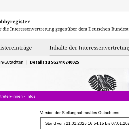
obbyregister
r die Interessenvertretung gegenüber dem
Deutschen Bundest
istereinträge
Inhalte der Interessenvertretun
en/Gutachten
Details zu SG2410240025
treter/-innen -
Infos
.
Version der Stellungnahme/des Gutachtens