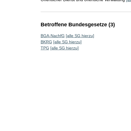
Betroffene Bundesgesetze (3)
BGA-NachfG
[alle SG hierzu]
BKRG
[alle SG hierzu]
TPG
[alle SG hierzu]