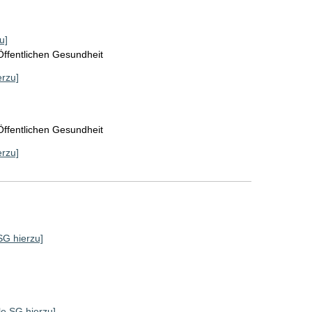
u]
Öffentlichen Gesundheit
erzu]
Öffentlichen Gesundheit
erzu]
 SG hierzu]
lle SG hierzu]