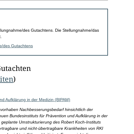
Stellungnahme/des Gutachtens. Die Stellungnahme/das
.
me/des Gutachtens
Gutachten
eiten
)
und Aufklärung in der Medizin (BIPAM)
vorhaben Nachbesserungsbedarf hinsichtlich der
euen Bundesinstituts für Prävention und Aufklärung in der
 geplante Umstrukturierung des Robert Koch-Instituts
ertragbare und nicht-übertragbare Krankheiten von RKI