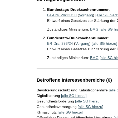
Bundestags-Drucksachennummer:
BT-Drs. 20/12790
(
Vorgang
)
[alle SG hierz
Entwurf eines Gesetzes zur Stärkung der 
Zuständiges Ministerium:
BMG
[alle SG hi
Bundesrats-Drucksachennummer:
BR-Drs. 376/24
(
Vorgang
)
[alle SG hierzu]
Entwurf eines Gesetzes zur Stärkung der 
Zuständiges Ministerium:
BMG
[alle SG hi
Betroffene Interessenbereiche (6)
Bevölkerungsschutz und Katastrophenhilfe
[alle
Digitalisierung
[alle SG hierzu]
Gesundheitsförderung
[alle SG hierzu]
Gesundheitsversorgung
[alle SG hierzu]
Klimaschutz
[alle SG hierzu]
Öffentlicher Dienst und öffentliche Verwaltung
[a