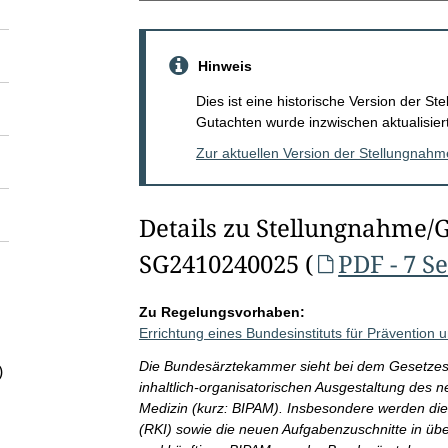
Hinweis
Dies ist eine historische Version der 
Gutachten wurde inzwischen aktualisiert
Zur aktuellen Version der Stellungnah
Details zu Stellungnahme/
SG2410240025 (
PDF - 7 S
Zu Regelungsvorhaben:
Errichtung eines Bundesinstituts für Prävention 
Die Bundesärztekammer sieht bei dem Gesetzes
)
inhaltlich-organisatorischen Ausgestaltung des n
Medizin (kurz: BIPAM). Insbesondere werden die
(RKI) sowie die neuen Aufgabenzuschnitte in üb