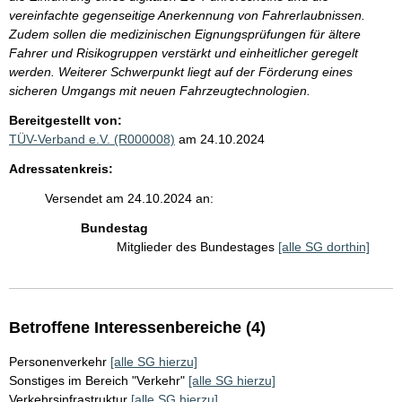
vereinfachte gegenseitige Anerkennung von Fahrerlaubnissen.
Zudem sollen die medizinischen Eignungsprüfungen für ältere
Fahrer und Risikogruppen verstärkt und einheitlicher geregelt
werden. Weiterer Schwerpunkt liegt auf der Förderung eines
sicheren Umgangs mit neuen Fahrzeugtechnologien.
Bereitgestellt von:
TÜV-Verband e.V. (R000008)
am 24.10.2024
Adressatenkreis:
Versendet am 24.10.2024 an:
Bundestag
Mitglieder des Bundestages
[alle SG dorthin]
Betroffene Interessenbereiche (4)
Personenverkehr
[alle SG hierzu]
Sonstiges im Bereich "Verkehr"
[alle SG hierzu]
Verkehrsinfrastruktur
[alle SG hierzu]