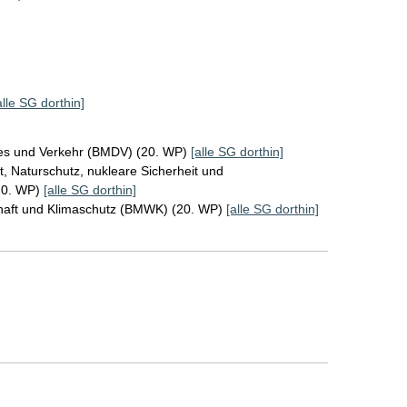
alle SG dorthin]
ales und Verkehr (BMDV) (20. WP)
[alle SG dorthin]
, Naturschutz, nukleare Sicherheit und
20. WP)
[alle SG dorthin]
chaft und Klimaschutz (BMWK) (20. WP)
[alle SG dorthin]