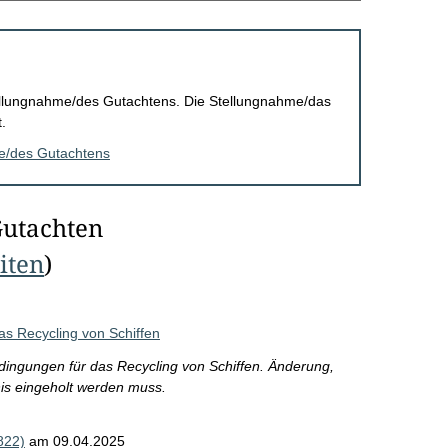
Stellungnahme/des Gutachtens. Die Stellungnahme/das
.
me/des Gutachtens
Gutachten
eiten
)
as Recycling von Schiffen
dingungen für das Recycling von Schiffen. Änderung,
nis eingeholt werden muss.
822)
am 09.04.2025