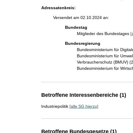
Adressatenkreis:
Versendet am 02.10.2024 an:
Bundestag
Mitglieder des Bundestages
[
Bundesregierung
Bundesministerium für Digit
Bundesministerium für Umwelt
Verbraucherschutz (BMUV) (
Bundesministerium für Wirts
Betroffene Interessenbereiche (1)
Industriepolitik
[alle SG hierzu]
Betroffene Bundesgesetze (1)