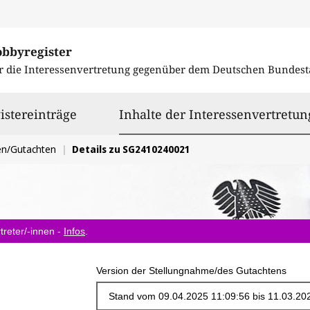
obbyregister
r die Interessenvertretung gegenüber dem
Deutschen Bundest
istereinträge
Inhalte der Interessenvertretun
en/Gutachten
Details zu SG2410240021
treter/-innen -
Infos
.
Version der Stellungnahme/des Gutachtens