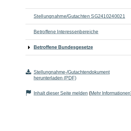
Navigation
Stellungnahme/Gutachten SG2410240021
für
Betroffene Interessenbereiche
den
Betroffene Bundesgesetze
Seiteninhalt
Stellungnahme-/Gutachtendokument
herunterladen (PDF)
Inhalt dieser Seite melden
(
Mehr Informationen