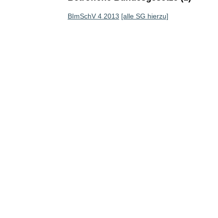
BImSchV 4 2013
[alle SG hierzu]