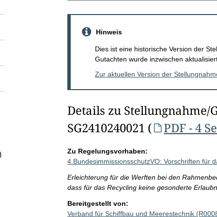
Hinweis
Dies ist eine historische Version der 
Gutachten wurde inzwischen aktualisiert
Zur aktuellen Version der Stellungnah
Details zu Stellungnahme/
SG2410240021 (
PDF - 4 S
Zu Regelungsvorhaben:
)
4.BundesimmissionsschutzVO: Vorschriften für d
Erleichterung für die Werften bei den Rahmenbe
dass für das Recycling keine gesonderte Erlaub
Bereitgestellt von:
Verband für Schiffbau und Meerestechnik (R000