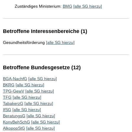
Zuständiges Ministerium:
BMG
[alle SG hierzu]
Betroffene Interessenbereiche (1)
Gesundheitsförderung
[alle SG hierzu]
Betroffene Bundesgesetze (12)
BGA-NachfG
[alle SG hierzu]
BKRG
[alle SG hierzu]
TPG-GewV
[alle SG hierzu]
TFG
[alle SG hierzu]
TabakerzG
[alle SG hierzu]
IfSG
[alle SG hierzu]
BeratungsG
[alle SG hierzu]
KonvBehSchG
[alle SG hierzu]
AlkopopStG
[alle SG hierzu]