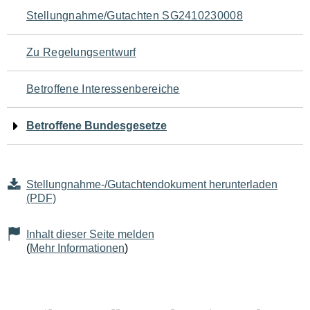
Navigation
Stellungnahme/Gutachten SG2410230008
für
Zu Regelungsentwurf
den
Betroffene Interessenbereiche
Seiteninhalt
Betroffene Bundesgesetze
Stellungnahme-/Gutachtendokument herunterladen
(PDF)
Inhalt dieser Seite melden
(
Mehr Informationen
)