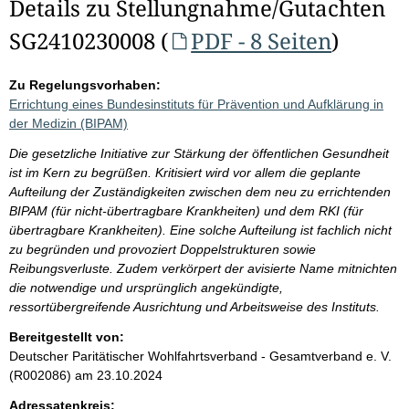
Details zu Stellungnahme/Gutachten
SG2410230008 (
PDF - 8 Seiten
)
Zu Regelungsvorhaben:
Errichtung eines Bundesinstituts für Prävention und Aufklärung in
der Medizin (BIPAM)
Die gesetzliche Initiative zur Stärkung der öffentlichen Gesundheit
ist im Kern zu begrüßen. Kritisiert wird vor allem die geplante
Aufteilung der Zuständigkeiten zwischen dem neu zu errichtenden
BIPAM (für nicht-übertragbare Krankheiten) und dem RKI (für
übertragbare Krankheiten). Eine solche Aufteilung ist fachlich nicht
zu begründen und provoziert Doppelstrukturen sowie
Reibungsverluste. Zudem verkörpert der avisierte Name mitnichten
die notwendige und ursprünglich angekündigte,
ressortübergreifende Ausrichtung und Arbeitsweise des Instituts.
Bereitgestellt von:
Deutscher Paritätischer Wohlfahrtsverband - Gesamtverband e. V.
(R002086)
am 23.10.2024
Adressatenkreis: