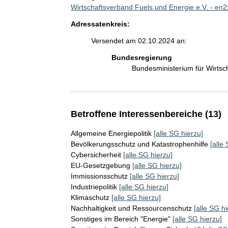
Wirtschaftsverband Fuels und Energie e.V. - en
Adressatenkreis:
Versendet am 02.10.2024 an:
Bundesregierung
Bundesministerium für Wirts
Betroffene Interessenbereiche (13)
Allgemeine Energiepolitik
[alle SG hierzu]
Bevölkerungsschutz und Katastrophenhilfe
[alle
Cybersicherheit
[alle SG hierzu]
EU-Gesetzgebung
[alle SG hierzu]
Immissionsschutz
[alle SG hierzu]
Industriepolitik
[alle SG hierzu]
Klimaschutz
[alle SG hierzu]
Nachhaltigkeit und Ressourcenschutz
[alle SG hi
Sonstiges im Bereich "Energie"
[alle SG hierzu]