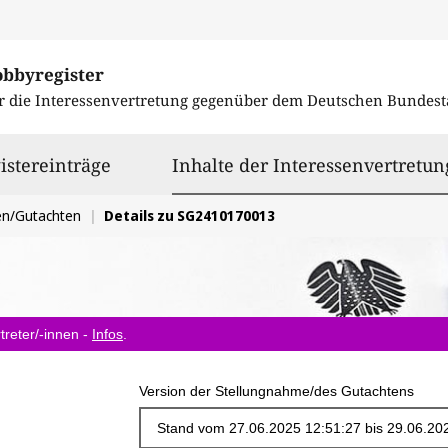
obbyregister
r die Interessenvertretung gegenüber dem
Deutschen Bundest
istereinträge
Inhalte der Interessenvertretun
en/Gutachten
Details zu SG2410170013
treter/-innen -
Infos
.
Version der Stellungnahme/des Gutachtens