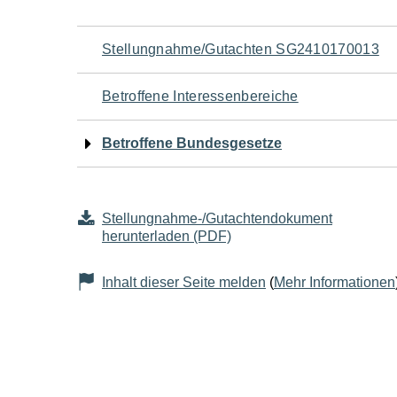
Navigation
Stellungnahme/Gutachten SG2410170013
für
Betroffene Interessenbereiche
den
Betroffene Bundesgesetze
Seiteninhalt
Stellungnahme-/Gutachtendokument
herunterladen (PDF)
Inhalt dieser Seite melden
(
Mehr Informationen