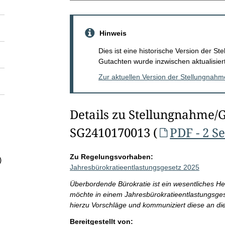
Hinweis
Dies ist eine historische Version der 
Gutachten wurde inzwischen aktualisiert
Zur aktuellen Version der Stellungnah
Details zu Stellungnahme/
SG2410170013 (
PDF - 2 S
Zu Regelungsvorhaben:
)
Jahresbürokratieentlastungsgesetz 2025
Überbordende Bürokratie ist ein wesentliches H
möchte in einem Jahresbürokratieentlastungsge
hierzu Vorschläge und kommuniziert diese an di
Bereitgestellt von: