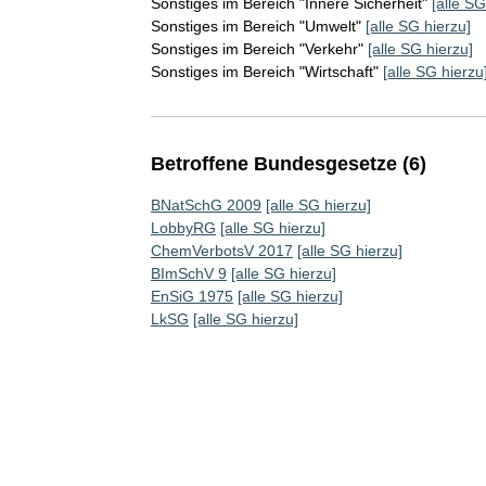
Sonstiges im Bereich "Innere Sicherheit"
[alle SG
Sonstiges im Bereich "Umwelt"
[alle SG hierzu]
Sonstiges im Bereich "Verkehr"
[alle SG hierzu]
Sonstiges im Bereich "Wirtschaft"
[alle SG hierzu
Betroffene Bundesgesetze (6)
BNatSchG 2009
[alle SG hierzu]
LobbyRG
[alle SG hierzu]
ChemVerbotsV 2017
[alle SG hierzu]
BImSchV 9
[alle SG hierzu]
EnSiG 1975
[alle SG hierzu]
LkSG
[alle SG hierzu]