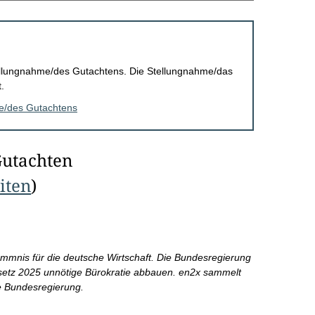
Stellungnahme/des Gutachtens. Die Stellungnahme/das
.
me/des Gutachtens
Gutachten
eiten
)
emmnis für die deutsche Wirtschaft. Die Bundesregierung
setz 2025 unnötige Bürokratie abbauen. en2x sammelt
e Bundesregierung.