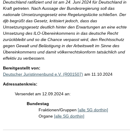
Deutschland ratifiziert und ist am 24. Juni 2024 für Deutschland in
Kraft getreten. Nach Aussage der Bundesregierung soll das
nationale Umsetzungsgesetz eine Regelungslücke schließen. Der
djb begrüßt das Gesetz, kritisiert jedoch, dass das
Umsetzungsgesetz deutlich hinter den Erwartungen an eine echte
Umsetzung des ILO-Übereinkommens in das deutsche Recht
zurückbleibt und so die Chance verpasst wird, den Rechtsschutz
gegen Gewalt und Belästigung in der Arbeitswelt im Sinne des
Übereinkommens und damit völkerrechtskonform tatsächlich und
effektiv zu verbessern.
Bereitgestellt von:
Deutscher Juristinnenbund e.V. (R001507)
am 11.10.2024
Adressatenkreis:
Versendet am 12.09.2024 an:
Bundestag
Fraktionen/Gruppen
[alle SG dorthin]
Organe
[alle SG dorthin]