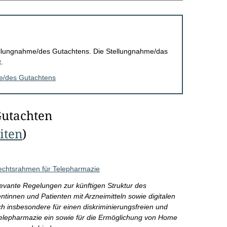
Stellungnahme/des Gutachtens. Die Stellungnahme/das
.
me/des Gutachtens
Gutachten
eiten
)
Rechtsrahmen für Telepharmazie
evante Regelungen zur künftigen Struktur des
innen und Patienten mit Arzneimitteln sowie digitalen
ch insbesondere für einen diskriminierungsfreien und
Telepharmazie ein sowie für die Ermöglichung von Home