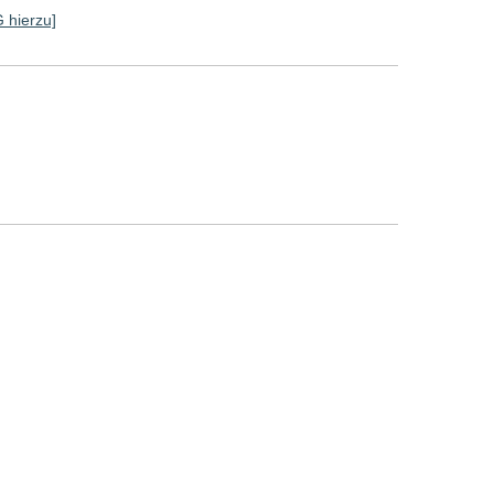
G hierzu]