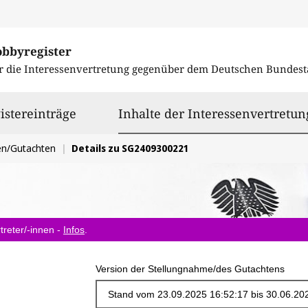
obbyregister
r die Interessenvertretung gegenüber dem
Deutschen Bundest
istereinträge
Inhalte der Interessenvertretun
en/Gutachten
Details zu SG2409300221
treter/-innen -
Infos
.
Version der Stellungnahme/des Gutachtens