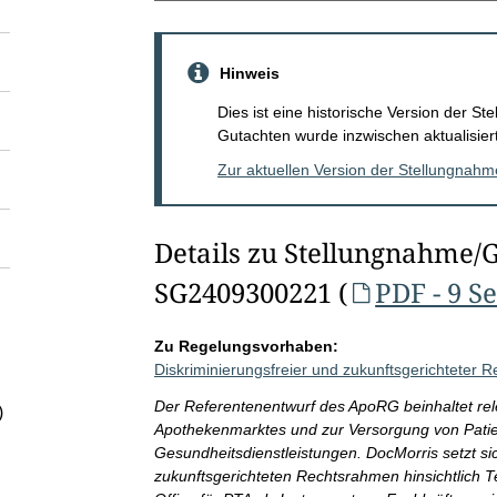
Hinweis
Dies ist eine historische Version der 
Gutachten wurde inzwischen aktualisiert
Zur aktuellen Version der Stellungnah
Details zu Stellungnahme/
SG2409300221 (
PDF - 9 S
Zu Regelungsvorhaben:
Diskriminierungsfreier und zukunftsgerichteter 
Der Referentenentwurf des ApoRG beinhaltet rel
)
Apothekenmarktes und zur Versorgung von Patient
Gesundheitsdienstleistungen. DocMorris setzt si
zukunftsgerichteten Rechtsrahmen hinsichtlich 