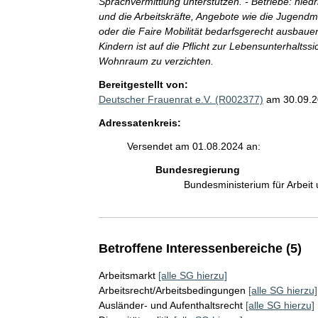
Sprachvermittlung unterstützen. - Betriebe: nied
und die Arbeitskräfte, Angebote wie die Jugendm
oder die Faire Mobilität bedarfsgerecht ausbaue
Kindern ist auf die Pflicht zur Lebensunterhal
Wohnraum zu verzichten.
Bereitgestellt von:
Deutscher Frauenrat e.V. (R002377)
am 30.09.
Adressatenkreis:
Versendet am 01.08.2024 an:
Bundesregierung
Bundesministerium für Arbeit
Betroffene Interessenbereiche (5)
Arbeitsmarkt
[alle SG hierzu]
Arbeitsrecht/Arbeitsbedingungen
[alle SG hierzu]
Ausländer- und Aufenthaltsrecht
[alle SG hierzu]