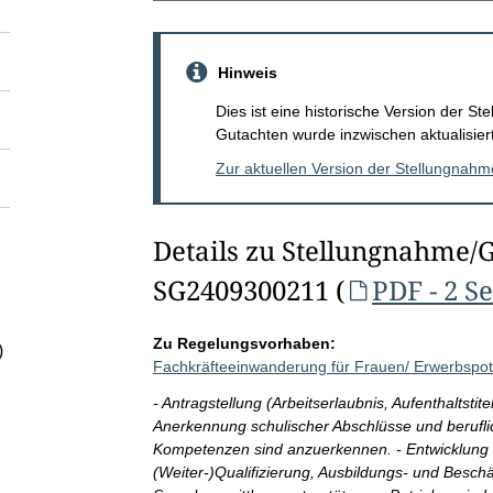
Hinweis
Dies ist eine historische Version der 
Gutachten wurde inzwischen aktualisiert
Zur aktuellen Version der Stellungnah
Details zu Stellungnahme/
SG2409300211 (
PDF - 2 S
Zu Regelungsvorhaben:
)
Fachkräfteeinwanderung für Frauen/ Erwerbspot
- Antragstellung (Arbeitserlaubnis, Aufenthaltstit
Anerkennung schulischer Abschlüsse und beruflic
Kompetenzen sind anzuerkennen. - Entwicklung m
(Weiter-)Qualifizierung, Ausbildungs- und Besch