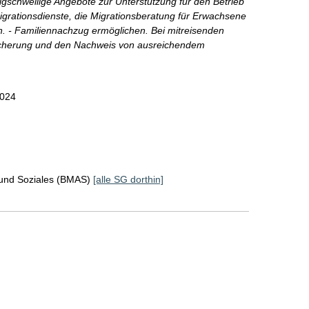
rigschwellige Angebote zur Unterstützung für den Betrieb
igrationsdienste, die Migrationsberatung für Erwachsene
n. - Familiennachzug ermöglichen. Bei mitreisenden
tssicherung und den Nachweis von ausreichendem
2024
 und Soziales (BMAS)
[alle SG dorthin]