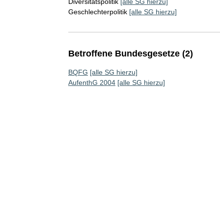
Diversitätspolitik
[alle SG hierzu]
Geschlechterpolitik
[alle SG hierzu]
Betroffene Bundesgesetze (2)
BQFG
[alle SG hierzu]
AufenthG 2004
[alle SG hierzu]