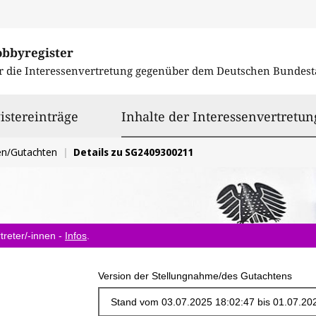
obbyregister
r die Interessenvertretung gegenüber dem
Deutschen Bundest
istereinträge
Inhalte der Interessenvertretun
en/Gutachten
Details zu SG2409300211
treter/-innen -
Infos
.
Version der Stellungnahme/des Gutachtens