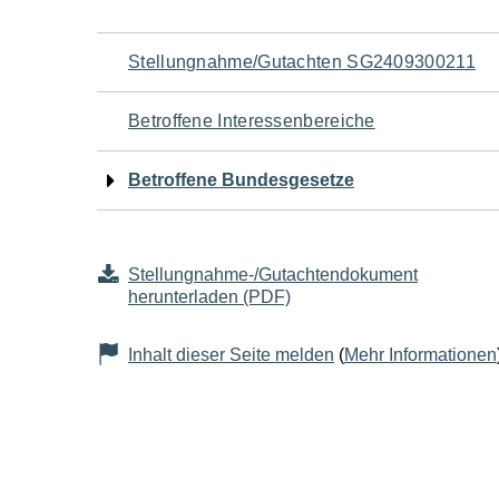
Navigation
Stellungnahme/Gutachten SG2409300211
für
Betroffene Interessenbereiche
den
Betroffene Bundesgesetze
Seiteninhalt
Stellungnahme-/Gutachtendokument
herunterladen (PDF)
Inhalt dieser Seite melden
(
Mehr Informationen