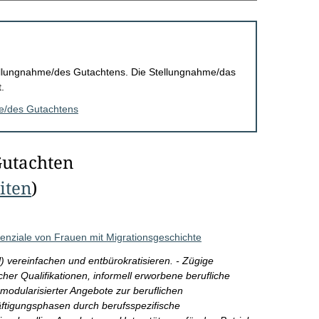
Stellungnahme/des Gutachtens. Die Stellungnahme/das
.
me/des Gutachtens
Gutachten
eiten
)
enziale von Frauen mit Migrationsgeschichte
el) vereinfachen und entbürokratisieren. - Zügige
her Qualifikationen, informell erworbene berufliche
odularisierter Angebote zur beruflichen
äftigungsphasen durch berufsspezifische