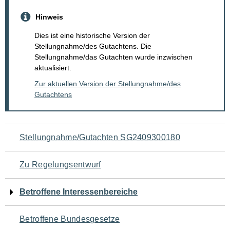
Hinweis
Dies ist eine historische Version der
Stellungnahme/des Gutachtens. Die
Stellungnahme/das Gutachten wurde inzwischen
aktualisiert.
Zur aktuellen Version der Stellungnahme/des
Gutachtens
Navigation
Stellungnahme/Gutachten SG2409300180
für
Zu Regelungsentwurf
den
Betroffene Interessenbereiche
Seiteninhalt
Betroffene Bundesgesetze