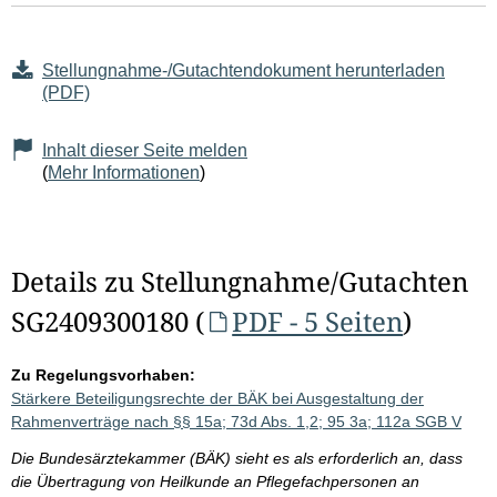
Stellungnahme-/Gutachtendokument herunterladen
(PDF)
Inhalt dieser Seite melden
(
Mehr Informationen
)
Details zu Stellungnahme/Gutachten
SG2409300180 (
PDF - 5 Seiten
)
Zu Regelungsvorhaben:
Stärkere Beteiligungsrechte der BÄK bei Ausgestaltung der
Rahmenverträge nach §§ 15a; 73d Abs. 1,2; 95 3a; 112a SGB V
Die Bundesärztekammer (BÄK) sieht es als erforderlich an, dass
die Übertragung von Heilkunde an Pflegefachpersonen an