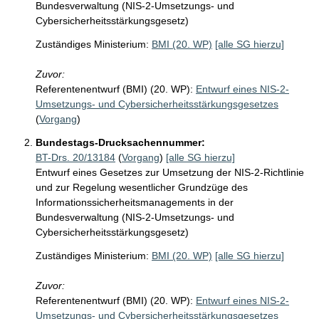
Bundesverwaltung (NIS-2-Umsetzungs- und
Cybersicherheitsstärkungsgesetz)
Zuständiges Ministerium:
BMI (20. WP)
[alle SG hierzu]
Zuvor:
Referentenentwurf (BMI) (20. WP):
Entwurf eines NIS-2-
Umsetzungs- und Cybersicherheitsstärkungsgesetzes
(
Vorgang
)
Bundestags-Drucksachennummer:
BT-Drs. 20/13184
(
Vorgang
)
[alle SG hierzu]
Entwurf eines Gesetzes zur Umsetzung der NIS-2-Richtlinie
und zur Regelung wesentlicher Grundzüge des
Informationssicherheitsmanagements in der
Bundesverwaltung (NIS-2-Umsetzungs- und
Cybersicherheitsstärkungsgesetz)
Zuständiges Ministerium:
BMI (20. WP)
[alle SG hierzu]
Zuvor:
Referentenentwurf (BMI) (20. WP):
Entwurf eines NIS-2-
Umsetzungs- und Cybersicherheitsstärkungsgesetzes