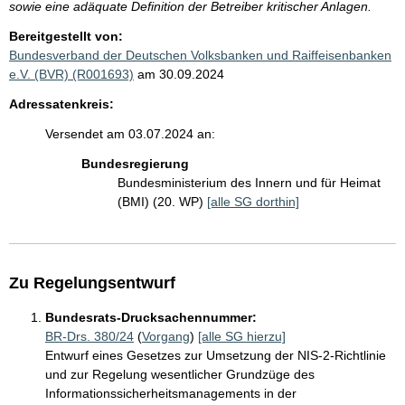
sowie eine adäquate Definition der Betreiber kritischer Anlagen.
Bereitgestellt von:
Bundesverband der Deutschen Volksbanken und Raiffeisenbanken
e.V. (BVR) (R001693)
am 30.09.2024
Adressatenkreis:
Versendet am 03.07.2024 an:
Bundesregierung
Bundesministerium des Innern und für Heimat
(BMI) (20. WP)
[alle SG dorthin]
Zu Regelungsentwurf
Bundesrats-Drucksachennummer:
BR-Drs. 380/24
(
Vorgang
)
[alle SG hierzu]
Entwurf eines Gesetzes zur Umsetzung der NIS-2-Richtlinie
und zur Regelung wesentlicher Grundzüge des
Informationssicherheitsmanagements in der