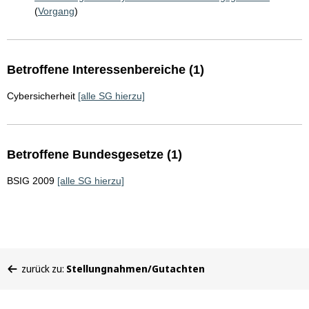
(
Vorgang
)
Betroffene Interessenbereiche (1)
Cybersicherheit
[alle SG hierzu]
Betroffene Bundesgesetze (1)
BSIG 2009
[alle SG hierzu]
Sie
zurück zu:
Stellungnahmen/Gutachten
befinden
sich