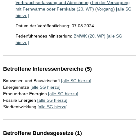
Verbrauchserfassung und Abrechnung bei der Versorgung
mit Fernwärme oder Fernkälte (20. WP)
(
Vorgang
)
[alle SG
hierzu]
Datum der Veröffentlichung: 07.08.2024
Federführendes Ministerium:
BMWK (20. WP)
[alle SG
hierzu]
Betroffene Interessenbereiche (5)
Bauwesen und Bauwirtschaft
[alle SG hierzu]
Energienetze
[alle SG hierzu]
Erneuerbare Energien
[alle SG hierzu]
Fossile Energien
[alle SG hierzu]
Stadtentwicklung
[alle SG hierzu]
Betroffene Bundesgesetze (1)