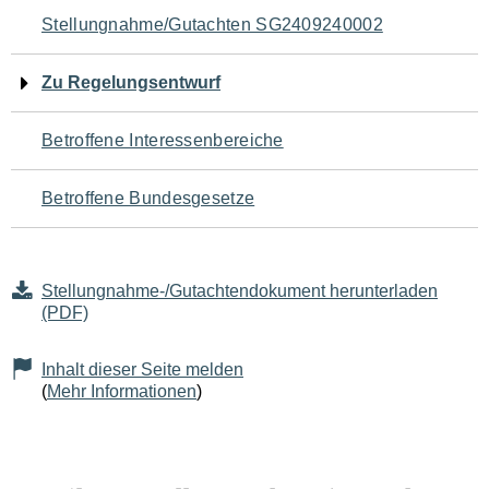
Navigation
Stellungnahme/Gutachten SG2409240002
für
Zu Regelungsentwurf
den
Betroffene Interessenbereiche
Seiteninhalt
Betroffene Bundesgesetze
Stellungnahme-/Gutachtendokument herunterladen
(PDF)
Inhalt dieser Seite melden
(
Mehr Informationen
)