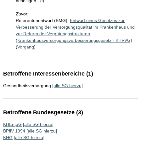
beseitigen - c)...
Zuvor:
Referentenentwurf (BMG):
Entwurf eines Gesetzes zur
Verbesserung der Versorgungsqualität im Krankenhaus und
zur Reform der Vergütungsstrukturen
(Krankenhausversorgungsverbesserungsgesetz - KHVVG)
(
Vorgang
)
Betroffene Interessenbereiche (1)
Gesundheitsversorgung
[alle SG hierzu]
Betroffene Bundesgesetze (3)
KHEntgG
[alle SG hierzu]
BPflV 1994
[alle SG hierzu]
KHG
[alle SG hierzu]