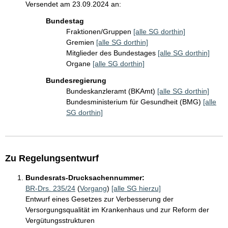
Versendet am 23.09.2024 an:
Bundestag
Fraktionen/Gruppen
[alle SG dorthin]
Gremien
[alle SG dorthin]
Mitglieder des Bundestages
[alle SG dorthin]
Organe
[alle SG dorthin]
Bundesregierung
Bundeskanzleramt (BKAmt)
[alle SG dorthin]
Bundesministerium für Gesundheit (BMG)
[alle
SG dorthin]
Zu Regelungsentwurf
Bundesrats-Drucksachennummer:
BR-Drs. 235/24
(
Vorgang
)
[alle SG hierzu]
Entwurf eines Gesetzes zur Verbesserung der
Versorgungsqualität im Krankenhaus und zur Reform der
Vergütungsstrukturen