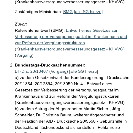
(Krankenhausversorgungsverbesserungsgesetz - KHVVG)
Zuständiges Ministerium:
BMG
[alle SG hierzu]
Zuvor:
Referentenentwurf (BMG):
Entwurf eines Gesetzes zur
Verbesserung der Versorgungsqualität im Krankenhaus und
zur Reform der Vergütungsstrukturen
(Krankenhausversorgungsverbesserungsgesetz - KHVVG)
(
Vorgang
)
Bundestags-Drucksachennummer:
BT-Drs. 20/13407
(
Vorgang
)
[alle SG hierzu]
a) zu dem Gesetzentwurf der Bundesregierung - Drucksache
20/11854, 20/12894, 20/13059 Nr. 4 - Entwurf eines
Gesetzes zur Verbesserung der Versorgungsqualität im
Krankenhaus und zur Reform der Vergütungsstrukturen
(Krankenhausversorgungsverbesserungsgesetz - KHVVG) -
b) zu dem Antrag der Abgeordneten Martin Sichert, Jörg
Schneider, Dr. Christina Baum, weiterer Abgeordneter und
der Fraktion der AfD - Drucksache 20/5550 - Geburtshilfe in
Deutschland flächendeckend sicherstellen - Fehlanreize