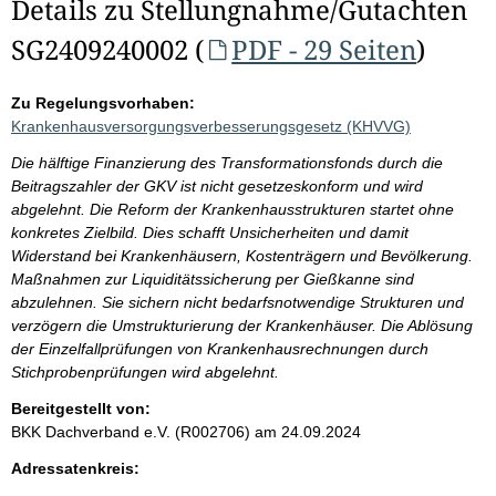
Details zu Stellungnahme/Gutachten
SG2409240002 (
PDF - 29 Seiten
)
Zu Regelungsvorhaben:
Krankenhausversorgungsverbesserungsgesetz (KHVVG)
Die hälftige Finanzierung des Transformationsfonds durch die
Beitragszahler der GKV ist nicht gesetzeskonform und wird
abgelehnt. Die Reform der Krankenhausstrukturen startet ohne
konkretes Zielbild. Dies schafft Unsicherheiten und damit
Widerstand bei Krankenhäusern, Kostenträgern und Bevölkerung.
Maßnahmen zur Liquiditätssicherung per Gießkanne sind
abzulehnen. Sie sichern nicht bedarfsnotwendige Strukturen und
verzögern die Umstrukturierung der Krankenhäuser. Die Ablösung
der Einzelfallprüfungen von Krankenhausrechnungen durch
Stichprobenprüfungen wird abgelehnt.
Bereitgestellt von:
BKK Dachverband e.V. (R002706)
am 24.09.2024
Adressatenkreis: