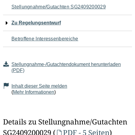
Navigation
Stellungnahme/Gutachten SG2409200029
für
Zu Regelungsentwurf
den
Betroffene Interessenbereiche
Seiteninhalt
Stellungnahme-/Gutachtendokument herunterladen
(PDF)
Inhalt dieser Seite melden
(
Mehr Informationen
)
Details zu Stellungnahme/Gutachten
SG2409200029 (
PDF - 5 Seiten
)