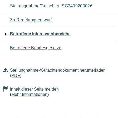
Navigation
Stellungnahme/Gutachten SG2409200026
für
Zu Regelungsentwurf
den
Betroffene Interessenbereiche
Seiteninhalt
Betroffene Bundesgesetze
Stellungnahme-/Gutachtendokument herunterladen
(PDF)
Inhalt dieser Seite melden
(
Mehr Informationen
)