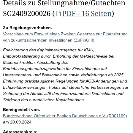
Details zu Stellungnahme/Gutachten
SG2409200026 (
PDF - 16 Seiten
)
Zu Regelungsvorhaben:
Vorschläge zum Entwurf eines Zweiten Gesetzes zur Finanzierung
von zukunftssichernden Investitionen (ZuFinG II)
Erleichterung des Kapitalmarktzugangs für KMU,
Entbürokratisierung durch Erhöhung der Meldeschwelle bei
Millionenkrediten, Abschaffung des
Betriebsausgabenabzugsverbots für Zinszahlungen auf
Unternehmens- und Bankanleihen sowie Verbriefungen ab 2025,
Einführung praxistauglicher Regelungen für AGB-Änderungen und
Echtzeitüberweisungen. Fokus auf steuerliche Verbesserungen zur
Sicherung der Attraktivität des Finanzstandorts Deutschland und
Stärkung des europäischen Kapitalmarktes.
Bereitgestellt von:
Bundesverband Öffentlicher Banken Deutschlands e.V. (R001169)
am 20.09.2024
Adressatenkreis: