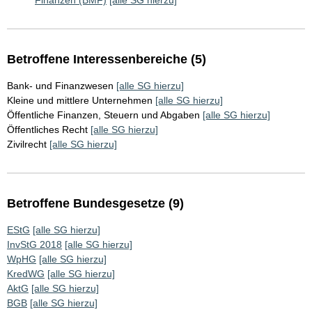
Finanzen (BMF)
[alle SG hierzu]
Betroffene Interessenbereiche (5)
Bank- und Finanzwesen
[alle SG hierzu]
Kleine und mittlere Unternehmen
[alle SG hierzu]
Öffentliche Finanzen, Steuern und Abgaben
[alle SG hierzu]
Öffentliches Recht
[alle SG hierzu]
Zivilrecht
[alle SG hierzu]
Betroffene Bundesgesetze (9)
EStG
[alle SG hierzu]
InvStG 2018
[alle SG hierzu]
WpHG
[alle SG hierzu]
KredWG
[alle SG hierzu]
AktG
[alle SG hierzu]
BGB
[alle SG hierzu]