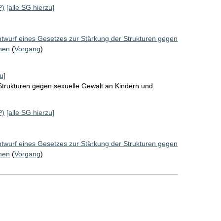
P)
[alle SG hierzu]
twurf eines Gesetzes zur Stärkung der Strukturen gegen
hen
(
Vorgang
)
u]
Strukturen gegen sexuelle Gewalt an Kindern und
P)
[alle SG hierzu]
twurf eines Gesetzes zur Stärkung der Strukturen gegen
hen
(
Vorgang
)