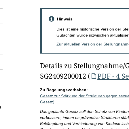
Hinweis
Dies ist eine historische Version der 
Gutachten wurde inzwischen aktualisiert
Zur aktuellen Version der Stellungnah
Details zu Stellungnahme/
SG2409200012 (
PDF - 4 S
Zu Regelungsvorhaben:
Gesetz zur Stärkung der Strukturen gegen sexu
Gesetz)
)
Das geplante Gesetz soll den Schutz von Kinde
verbessern, indem es präventive Strukturen st
Bekämpfung und Verhinderung von Kindesmissbrau