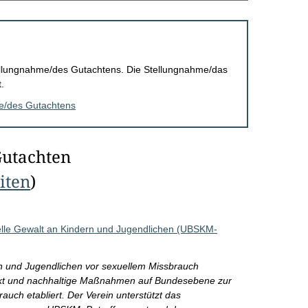
Stellungnahme/des Gutachtens. Die Stellungnahme/das
.
me/des Gutachtens
Gutachten
eiten
)
elle Gewalt an Kindern und Jugendlichen (UBSKM-
rn und Jugendlichen vor sexuellem Missbrauch
ärkt und nachhaltige Maßnahmen auf Bundesebene zur
ch etabliert. Der Verein unterstützt das