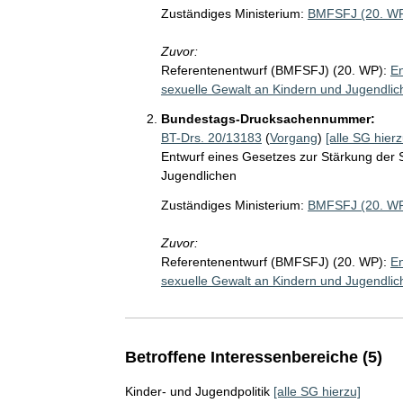
Zuständiges Ministerium:
BMFSFJ (20. W
Zuvor:
Referentenentwurf (BMFSFJ) (20. WP):
En
sexuelle Gewalt an Kindern und Jugendlic
Bundestags-Drucksachennummer:
BT-Drs. 20/13183
(
Vorgang
)
[alle SG hierz
Entwurf eines Gesetzes zur Stärkung der 
Jugendlichen
Zuständiges Ministerium:
BMFSFJ (20. W
Zuvor:
Referentenentwurf (BMFSFJ) (20. WP):
En
sexuelle Gewalt an Kindern und Jugendlic
Betroffene Interessenbereiche (5)
Kinder- und Jugendpolitik
[alle SG hierzu]