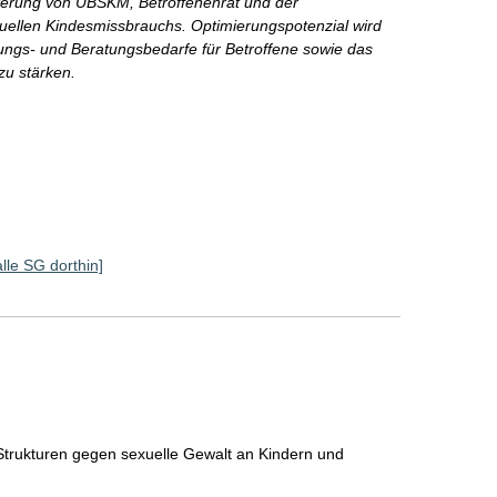
erung von UBSKM, Betroffenenrat und der
ellen Kindesmissbrauchs. Optimierungspotenzial wird
ngs- und Beratungsbedarfe für Betroffene sowie das
u stärken.
alle SG dorthin]
Strukturen gegen sexuelle Gewalt an Kindern und