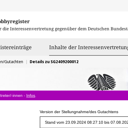
obbyregister
r die Interessenvertretung gegenüber dem
Deutschen Bundest
istereinträge
Inhalte der Interessenvertretun
en/Gutachten
Details zu SG2409200012
treter/-innen -
Infos
.
Version der Stellungnahme/des Gutachtens