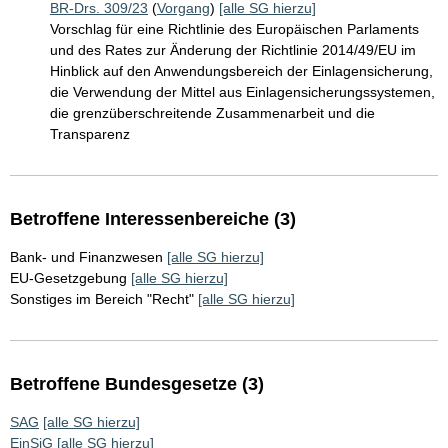
BR-Drs. 309/23
(
Vorgang
)
[alle SG hierzu]
Vorschlag für eine Richtlinie des Europäischen Parlaments
und des Rates zur Änderung der Richtlinie 2014/49/EU im
Hinblick auf den Anwendungsbereich der Einlagensicherung,
die Verwendung der Mittel aus Einlagensicherungssystemen,
die grenzüberschreitende Zusammenarbeit und die
Transparenz
Betroffene Interessenbereiche (3)
Bank- und Finanzwesen
[alle SG hierzu]
EU-Gesetzgebung
[alle SG hierzu]
Sonstiges im Bereich "Recht"
[alle SG hierzu]
Betroffene Bundesgesetze (3)
SAG
[alle SG hierzu]
EinSiG
[alle SG hierzu]