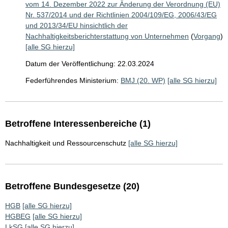
vom 14. Dezember 2022 zur Änderung der Verordnung (EU)
Nr. 537/2014 und der Richtlinien 2004/109/EG, 2006/43/EG
und 2013/34/EU hinsichtlich der
Nachhaltigkeitsberichterstattung von Unternehmen
(
Vorgang
)
[alle SG hierzu]
Datum der Veröffentlichung: 22.03.2024
Federführendes Ministerium:
BMJ (20. WP)
[alle SG hierzu]
Betroffene Interessenbereiche (1)
Nachhaltigkeit und Ressourcenschutz
[alle SG hierzu]
Betroffene Bundesgesetze (20)
HGB
[alle SG hierzu]
HGBEG
[alle SG hierzu]
LkSG
[alle SG hierzu]