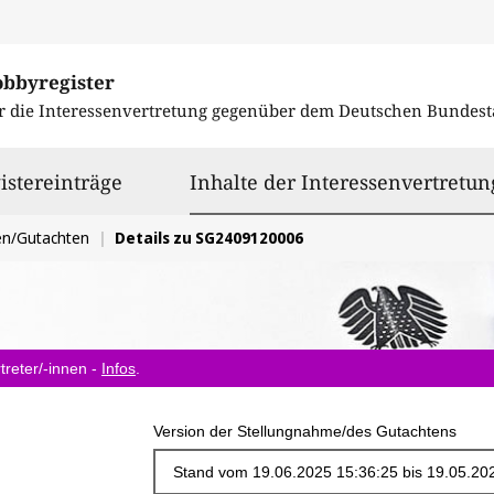
obbyregister
r die Interessenvertretung gegenüber dem
Deutschen Bundest
istereinträge
Inhalte der Interessenvertretun
en/Gutachten
Details zu SG2409120006
treter/-innen -
Infos
.
Version der Stellungnahme/des Gutachtens