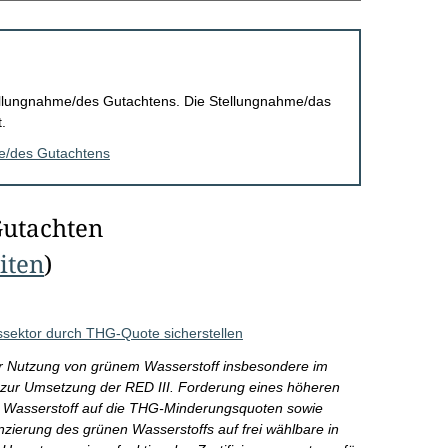
Stellungnahme/des Gutachtens. Die Stellungnahme/das
.
me/des Gutachtens
Gutachten
eiten
)
sektor durch THG-Quote sicherstellen
er Nutzung von grünem Wasserstoff insbesondere im
zur Umsetzung der RED III. Forderung eines höheren
m Wasserstoff auf die THG-Minderungsquoten sowie
nzierung des grünen Wasserstoffs auf frei wählbare in