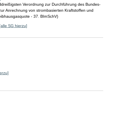
ddreißigsten Verordnung zur Durchführung des Bundes-
ur Anrechnung von strombasierten Kraftstoffen und
reibhausgasquote - 37. BImSchV)
[alle SG hierzu]
erzu]