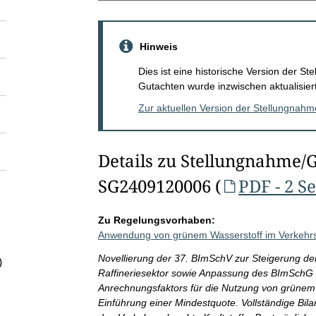
Hinweis
Dies ist eine historische Version der 
Gutachten wurde inzwischen aktualisiert
Zur aktuellen Version der Stellungnah
Details zu Stellungnahme/
SG2409120006 (
PDF - 2 S
Zu Regelungsvorhaben:
Anwendung von grünem Wasserstoff im Verkehrs
Novellierung der 37. BImSchV zur Steigerung d
)
Raffineriesektor sowie Anpassung des BImSchG 
Anrechnungsfaktors für die Nutzung von grüne
Einführung einer Mindestquote. Vollständige Bila