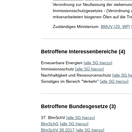
Verordnung zur Neufassung der siebenun
Immissionsschutzgesetzes - (Verordnung z
mitverarbeiteten biogenen Ölen auf die T
Zuständiges Ministerium:
BMUV (20. WP)
Betroffene Interessenbereiche (4)
Erneuerbare Energien
[alle SG hierzu]
Immissionsschutz
[alle SG hierzu]
Nachhaltigkeit und Ressourcenschutz
[alle SG hi
Sonstiges im Bereich "Verkehr"
[alle SG hierzu]
Betroffene Bundesgesetze (3)
37. BImSchV
[alle SG hierzu]
BImSchG
[alle SG hierzu]
BImSchV 38 2017
[alle SG hierzu]